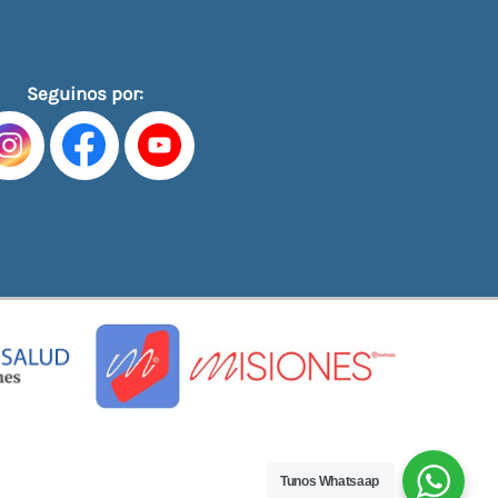
Seguinos por:
Tunos Whatsaap