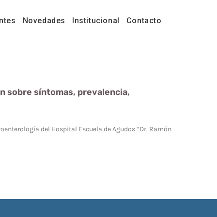
ntes
Novedades
Institucional
Contacto
an sobre síntomas, prevalencia,
troenterología del Hospital Escuela de Agudos “Dr. Ramón