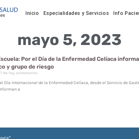
Inicio
Especialidades y Servicios
Info Pacie
mayo 5, 2023
Escuela: Por el Día de la Enfermedad Celíaca inform
co y grupo de riesgo
No hay comentarios
el Día Internacional de la Enfermedad Celíaca, desde el Servicio de Gas
informan a
iaga”