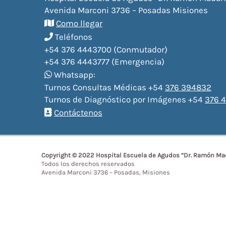
Avenida Marconi 3736 – Posadas Misiones
Como llegar
Teléfonos
+54 376 4443700 (Conmutador)
+54 376 4443777 (Emergencia)
Whatsapp:
Turnos Consultas Médicas +54
376 394832
Turnos de Diagnóstico por Imágenes +54
376 4
Contáctenos
Copyright © 2022 Hospital Escuela de Agudos “Dr. Ramón Ma
Todos los derechos reservados
Avenida Marconi 3736 – Posadas, Misiones