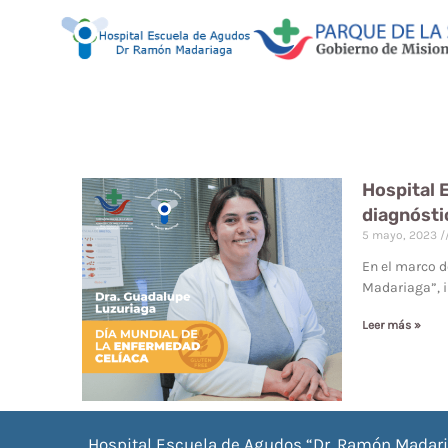
Hospital 
diagnósti
5 mayo, 2023
En el marco d
Madariaga”, 
Leer más »
Hospital Escuela de Agudos “Dr. Ramón Madar