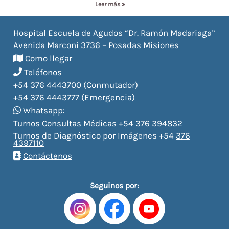
Leer más »
Hospital Escuela de Agudos “Dr. Ramón Madariaga”
Avenida Marconi 3736 – Posadas Misiones
Como llegar
Teléfonos
+54 376 4443700 (Conmutador)
+54 376 4443777 (Emergencia)
Whatsapp:
Turnos Consultas Médicas +54
376 394832
Turnos de Diagnóstico por Imágenes +54
376
4397110
Contáctenos
Seguinos por: