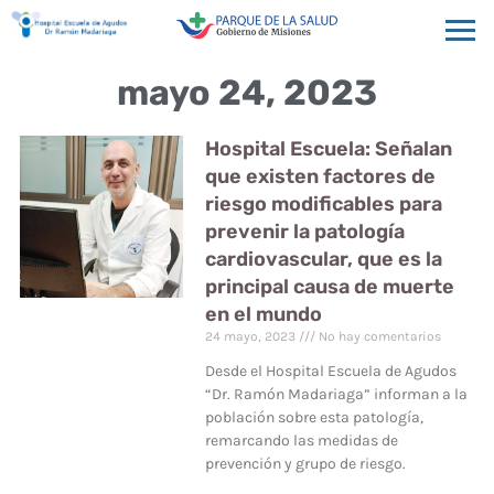
mayo 24, 2023
Hospital Escuela: Señalan
que existen factores de
riesgo modificables para
prevenir la patología
cardiovascular, que es la
principal causa de muerte
en el mundo
24 mayo, 2023
No hay comentarios
Desde el Hospital Escuela de Agudos
“Dr. Ramón Madariaga” informan a la
población sobre esta patología,
remarcando las medidas de
prevención y grupo de riesgo.