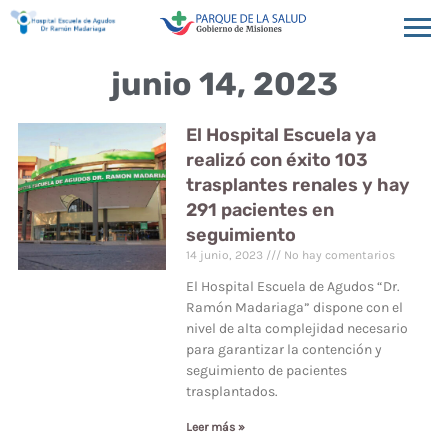
junio 14, 2023
El Hospital Escuela ya
realizó con éxito 103
trasplantes renales y hay
291 pacientes en
seguimiento
14 junio, 2023
No hay comentarios
El Hospital Escuela de Agudos “Dr.
Ramón Madariaga” dispone con el
nivel de alta complejidad necesario
para garantizar la contención y
seguimiento de pacientes
trasplantados.
Leer más »