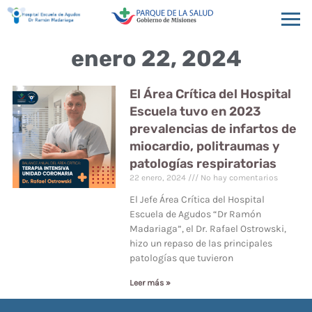
enero 22, 2024
El Área Crítica del Hospital
Escuela tuvo en 2023
prevalencias de infartos de
miocardio, politraumas y
patologías respiratorias
22 enero, 2024
No hay comentarios
El Jefe Área Crítica del Hospital
Escuela de Agudos “Dr Ramón
Madariaga”, el Dr. Rafael Ostrowski,
hizo un repaso de las principales
patologías que tuvieron
Leer más »