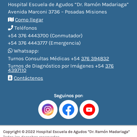
Hospital Escuela de Agudos “Dr. Ramón Madariaga”
Avenida Marconi 3736 – Posadas Misiones
Como llegar
Teléfonos
+54 376 4443700 (Conmutador)
+54 376 4443777 (Emergencia)
Whatsapp:
Turnos Consultas Médicas +54
376 394832
Turnos de Diagnóstico por Imágenes +54
376
4397110
Contáctenos
Seguinos por:
Copyright © 2022 Hospital Escuela de Agudos “Dr. Ramón Madariaga”
Todos los derechos reservados