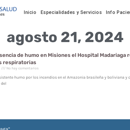
Inicio
Especialidades y Servicios
Info Pacie
agosto 21, 2024
esencia de humo en Misiones el Hospital Madariaga
s respiratorias
4
No hay comentarios
sistente humo por los incendios en el Amazonia brasileña y boliviana y c
 del
iaga”