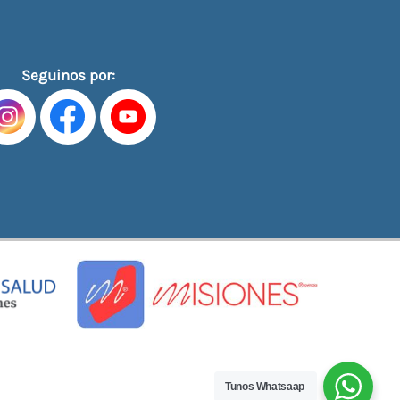
Seguinos por:
Tunos Whatsaap