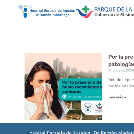
Por la pr
patología
21 agosto, 202
Debido al per
profesionales
Leer más »
Hospital Escuela de Agudos “Dr. Ramón Madar