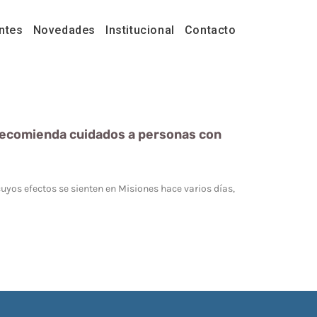
ntes
Novedades
Institucional
Contacto
 recomienda cuidados a personas con
uyos efectos se sienten en Misiones hace varios días,