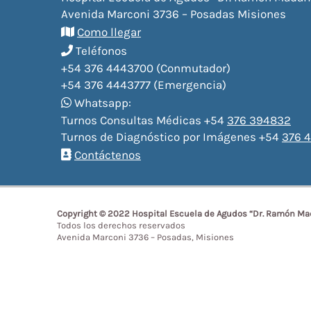
Avenida Marconi 3736 – Posadas Misiones
Como llegar
Teléfonos
+54 376 4443700 (Conmutador)
+54 376 4443777 (Emergencia)
Whatsapp:
Turnos Consultas Médicas +54
376 394832
Turnos de Diagnóstico por Imágenes +54
376 4
Contáctenos
Copyright © 2022 Hospital Escuela de Agudos “Dr. Ramón Ma
Todos los derechos reservados
Avenida Marconi 3736 – Posadas, Misiones