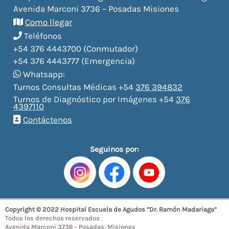
Avenida Marconi 3736 – Posadas Misiones
Como llegar
Teléfonos
+54 376 4443700 (Conmutador)
+54 376 4443777 (Emergencia)
Whatsapp:
Turnos Consultas Médicas +54
376 394832
Turnos de Diagnóstico por Imágenes +54
376
4397110
Contáctenos
Seguinos por:
Copyright © 2022 Hospital Escuela de Agudos “Dr. Ramón Madariaga”
Todos los derechos reservados
Avenida Marconi 3736 – Posadas, Misiones