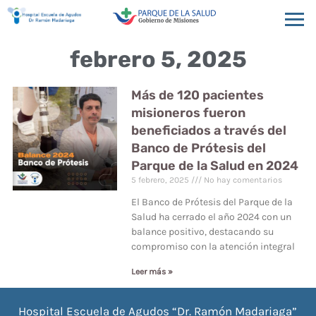
febrero 5, 2025
Más de 120 pacientes
misioneros fueron
beneficiados a través del
Banco de Prótesis del
Parque de la Salud en 2024
5 febrero, 2025
No hay comentarios
El Banco de Prótesis del Parque de la
Salud ha cerrado el año 2024 con un
balance positivo, destacando su
compromiso con la atención integral
Leer más »
Hospital Escuela de Agudos “Dr. Ramón Madariaga”