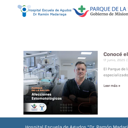
Conocé el
17 junio, 2025
El Parque de 
especializado
Leer más »
Hospital Escuela de Agudos “Dr. Ramón Madar