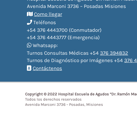
Avenida Marconi 3736 – Posadas Misiones
Como llegar
Teléfonos
+54 376 4443700 (Conmutador)
+54 376 4443777 (Emergencia)
Whatsapp:
Turnos Consultas Médicas +54
376 394832
Turnos de Diagnóstico por Imágenes +54
376 4
Contáctenos
Copyright © 2022 Hospital Escuela de Agudos “Dr. Ramón Ma
Todos los derechos reservados
Avenida Marconi 3736 – Posadas, Misiones