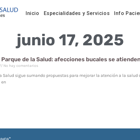
Inicio
Especialidades y Servicios
Info Pacie
junio 17, 2025
 Parque de la Salud: afecciones bucales se atiende
No hay comentarios
la Salud sigue sumando propuestas para mejorar la atención a la salud 
 en
iaga”