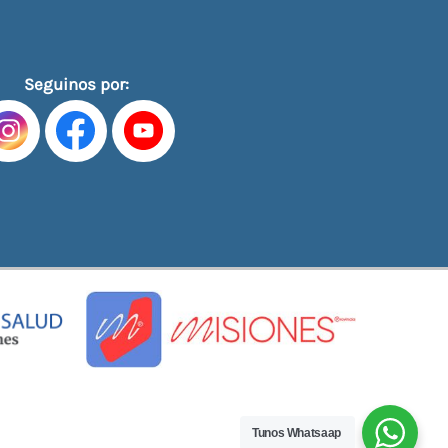
Seguinos por:
Tunos Whatsaap