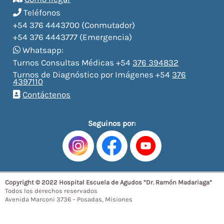
Teléfonos
+54 376 4443700 (Conmutador)
+54 376 4443777 (Emergencia)
Whatsapp:
Turnos Consultas Médicas +54
376 394832
Turnos de Diagnóstico por Imágenes +54
376
4397110
Contáctenos
Seguinos por:
Copyright © 2022 Hospital Escuela de Agudos “Dr. Ramón Madariaga”
Todos los derechos reservados
Avenida Marconi 3736 – Posadas, Misiones