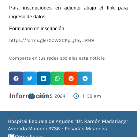
Para inscripciones en adjunto abajo el link para
ingreso de datos.
Formulario de inscripción
https://forms.gle/XZWXCKpLyTayLiRH9
Comparte en tus redes sociales esta noticia:
Información:
abril 5, 2024
11:38 am
Hospital Escuela de Agudos “Dr. Ramón Madariaga”
Avenida Marconi 3736 – Posadas Misiones
Como llegar