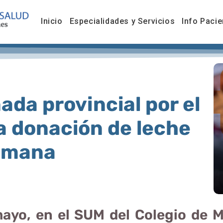
Inicio
Especialidades y Servicios
Info Pacie
ada provincial por el
la donación de leche
umana
ayo, en el SUM del Colegio de M