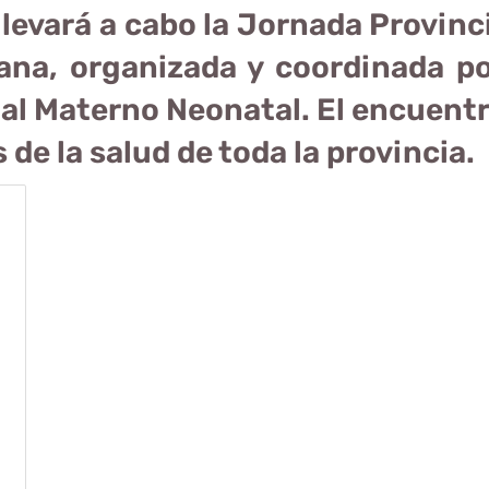
levará a cabo la Jornada Provinci
a, organizada y coordinada po
l Materno Neonatal. El encuentro
de la salud de toda la provincia.