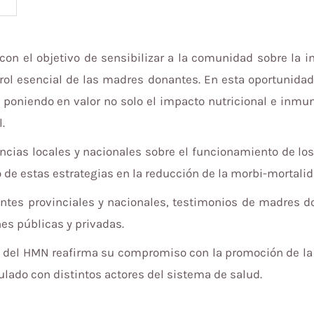
n el objetivo de sensibilizar a la comunidad sobre la 
 rol esencial de las madres donantes. En esta oportunidad,
poniendo en valor no solo el impacto nutricional e inmu
.
encias locales y nacionales sobre el funcionamiento de l
o de estas estrategias en la reducción de la morbi-mortali
entes provinciales y nacionales, testimonios de madres do
nes públicas y privadas.
 del HMN reafirma su compromiso con la promoción de la l
culado con distintos actores del sistema de salud.