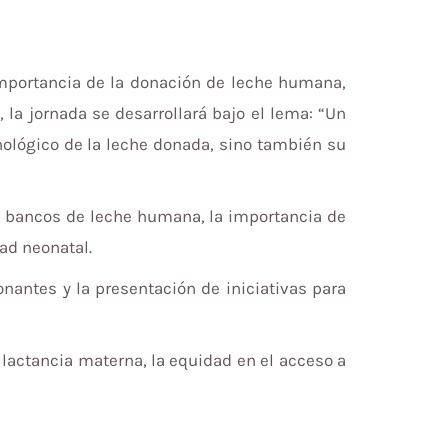
importancia de la donación de leche humana,
 la jornada se desarrollará bajo el lema: “Un
nológico de la leche donada, sino también su
os bancos de leche humana, la importancia de
dad neonatal.
nantes y la presentación de iniciativas para
actancia materna, la equidad en el acceso a