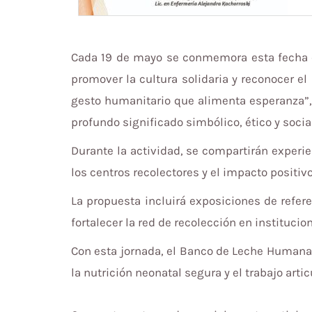
Cada 19 de mayo se conmemora esta fecha co
promover la cultura solidaria y reconocer el
gesto humanitario que alimenta esperanza”, 
profundo significado simbólico, ético y social
Durante la actividad, se compartirán experi
los centros recolectores y el impacto positiv
La propuesta incluirá exposiciones de refer
fortalecer la red de recolección en institucio
Con esta jornada, el Banco de Leche Humana
la nutrición neonatal segura y el trabajo arti