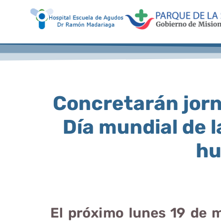
Concretarán jorn
Día mundial de 
h
El próximo lunes 19 de m