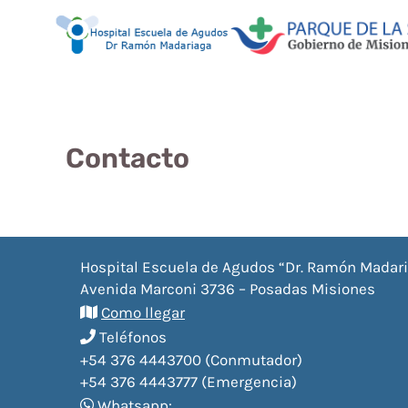
Contacto
Hospital Escuela de Agudos “Dr. Ramón Madar
Avenida Marconi 3736 – Posadas Misiones
Como llegar
Teléfonos
+54 376 4443700 (Conmutador)
+54 376 4443777 (Emergencia)
Whatsapp: