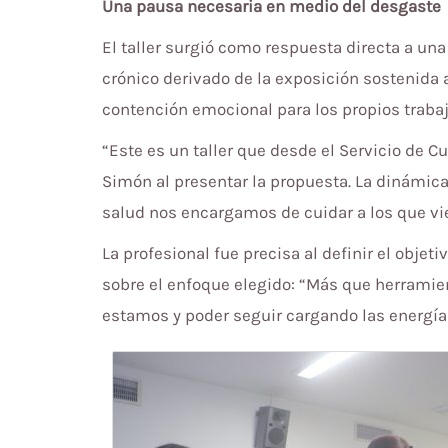
Una pausa necesaria en medio del desgaste
El taller surgió como respuesta directa a un
crónico derivado de la exposición sostenida 
contención emocional para los propios traba
“Este es un taller que desde el Servicio de C
Simón al presentar la propuesta. La dinámica
salud nos encargamos de cuidar a los que vi
La profesional fue precisa al definir el objet
sobre el enfoque elegido: “Más que herramie
estamos y poder seguir cargando las energías