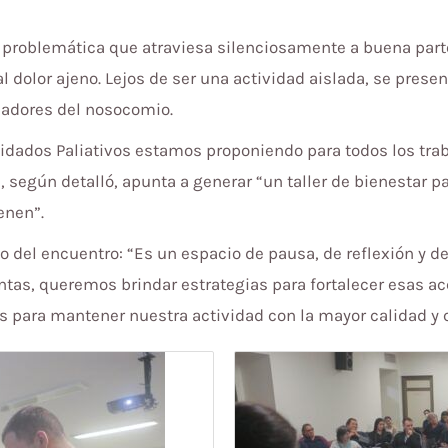
a problemática que atraviesa silenciosamente a buena part
al dolor ajeno. Lejos de ser una actividad aislada, se pres
jadores del nosocomio.
uidados Paliativos estamos proponiendo para todos los trab
, según detalló, apunta a generar “un taller de bienestar 
enen”.
ivo del encuentro: “Es un espacio de pausa, de reflexión y d
ntas, queremos brindar estrategias para fortalecer esas a
 para mantener nuestra actividad con la mayor calidad y c