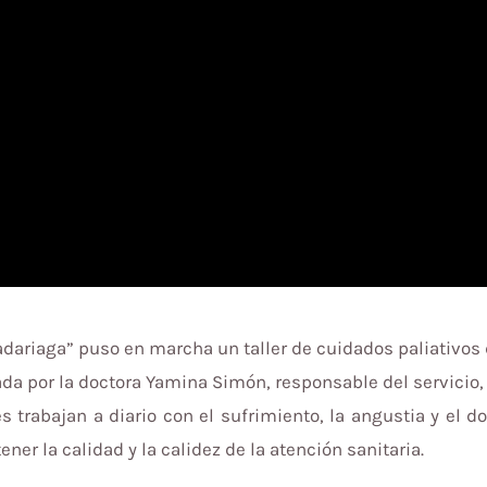
ariaga” puso en marcha un taller de cuidados paliativos 
ada por la doctora Yamina Simón, responsable del servicio
 trabajan a diario con el sufrimiento, la angustia y el 
er la calidad y la calidez de la atención sanitaria.