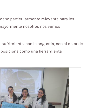
ómeno particularmente relevante para los
ue mayormente nosotros nos vemos
sufrimiento, con la angustia, con el dolor de
 se posiciona como una herramienta