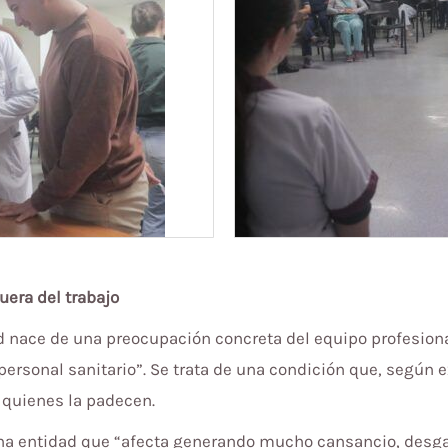
uera del trabajo
d nace de una preocupación concreta del equipo profesional
ersonal sanitario”. Se trata de una condición que, según ex
e quienes la padecen.
 una entidad que “afecta generando mucho cansancio, desg