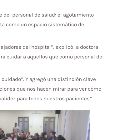
e del personal de salud: el agotamiento
enta como un espacio sistemático de
ajadores del hospital”, explicó la doctora
para cuidar a aquellos que como personal de
e cuidado”. Y agregó una distinción clave
cciones que nos hacen mirar para ver cómo
alidez para todos nuestros pacientes”.