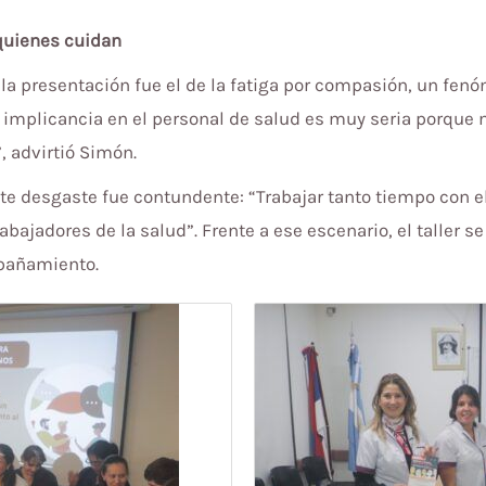
 quienes cuidan
la presentación fue el de la fatiga por compasión, un fen
“La implicancia en el personal de salud es muy seria porq
 advirtió Simón.
 desgaste fue contundente: “Trabajar tanto tiempo con el 
abajadores de la salud”. Frente a ese escenario, el taller
mpañamiento.