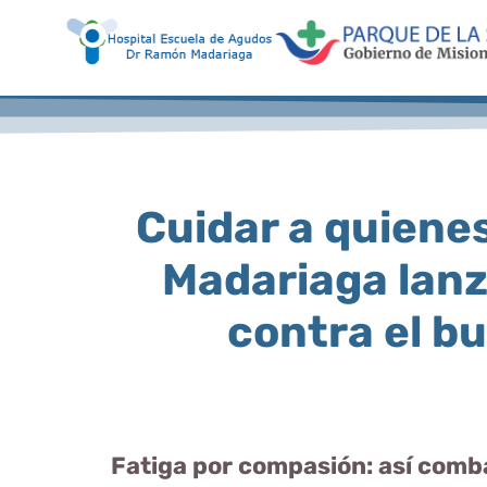
Cuidar a quienes
Madariaga lanz
contra el b
Fatiga por compasión: así comba