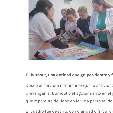
El burnout, una entidad que golpea dentro y f
Desde el servicio remarcaron que la activida
prevengan el burnout o el agotamiento en el p
que repercute de lleno en la vida personal d
El cuadro fue descrito con claridad clínica: