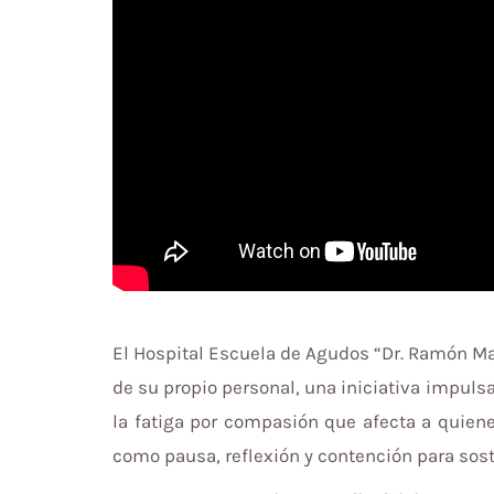
El Hospital Escuela de Agudos “Dr. Ramón Mad
de su propio personal, una iniciativa impuls
la fatiga por compasión que afecta a quienes
como pausa, reflexión y contención para sosten