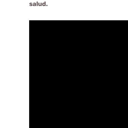
salud.