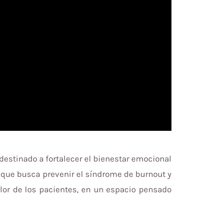
destinado a fortalecer el bienestar emocional
, que busca prevenir el síndrome de burnout y
dolor de los pacientes, en un espacio pensado