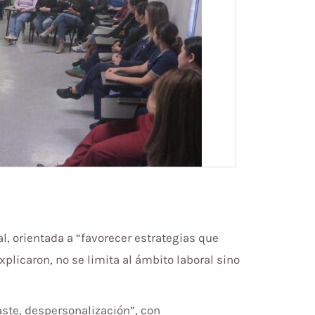
, orientada a “favorecer estrategias que
plicaron, no se limita al ámbito laboral sino
aste, despersonalización”, con