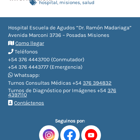
hospital
,
misiones
,
salud
Hospital Escuela de Agudos “Dr. Ramón Madariaga”
Avenida Marconi 3736 – Posadas Misiones
Como llegar
Teléfonos
+54 376 4443700 (Conmutador)
+54 376 4443777 (Emergencia)
Whatsapp:
Turnos Consultas Médicas +54
376 394832
Turnos de Diagnóstico por Imágenes +54
376
4397110
Contáctenos
Seguinos por: