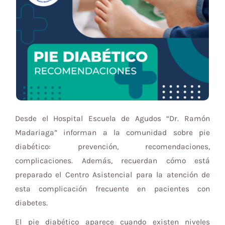
Desde el Hospital Escuela de Agudos “Dr. Ramón
Madariaga” informan a la comunidad sobre pie
diabético: prevención, recomendaciones,
complicaciones. Además, recuerdan cómo está
preparado el Centro Asistencial para la atención de
esta complicación frecuente en pacientes con
diabetes.
El pie diabético aparece cuando existen niveles