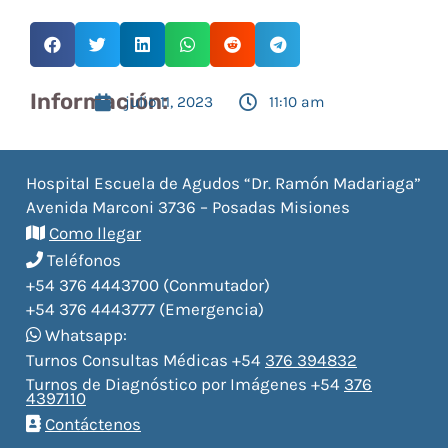
Información:
julio 11, 2023
11:10 am
Hospital Escuela de Agudos “Dr. Ramón Madariaga”
Avenida Marconi 3736 – Posadas Misiones
Como llegar
Teléfonos
+54 376 4443700 (Conmutador)
+54 376 4443777 (Emergencia)
Whatsapp:
Turnos Consultas Médicas +54
376 394832
Turnos de Diagnóstico por Imágenes +54
376
4397110
Contáctenos