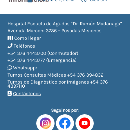
Hospital Escuela de Agudos “Dr. Ramón Madariaga”
Avenida Marconi 3736 – Posadas Misiones
Como llegar
Teléfonos
+54 376 4443700 (Conmutador)
+54 376 4443777 (Emergencia)
Whatsapp:
Turnos Consultas Médicas +54
376 394832
Turnos de Diagnóstico por Imágenes +54
376
4397110
Contáctenos
Seguinos por: