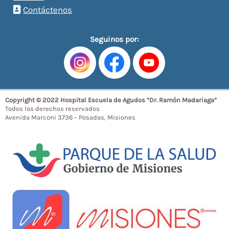
Contáctenos
Seguinos por:
Copyright © 2022 Hospital Escuela de Agudos “Dr. Ramón Madariaga”
Todos los derechos reservados
Avenida Marconi 3736 – Posadas, Misiones