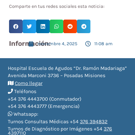
Comparte en tus redes sociales esta noticia:
Información:
noviembre 4, 2025
11:08 am
Hospital Escuela de Agudos “Dr. Ramón Madariaga”
Avenida Marconi 3736 – Posadas Misiones
Como llegar
Teléfonos
+54 376 4443700 (Conmutador)
+54 376 4443777 (Emergencia)
Whatsapp:
Turnos Consultas Médicas +54
376 394832
Turnos de Diagnóstico por Imágenes +54
376
4397110