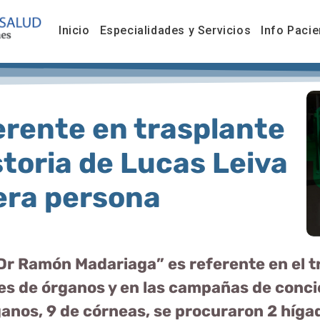
Inicio
Especialidades y Servicios
Info Pacie
erente en trasplante
storia de Lucas Leiva
era persona
Dr Ramón Madariaga” es referente en el t
es de órganos y en las campañas de conci
nos, 9 de córneas, se procuraron 2 hígad