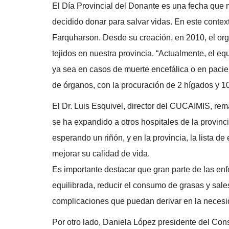
El Día Provincial del Donante es una fecha que n
decidido donar para salvar vidas. En este context
Farquharson. Desde su creación, en 2010, el org
tejidos en nuestra provincia. “Actualmente, el e
ya sea en casos de muerte encefálica o en pacien
de órganos, con la procuración de 2 hígados y 1
El Dr. Luis Esquivel, director del CUCAIMIS, rem
se ha expandido a otros hospitales de la provinc
esperando un riñón, y en la provincia, la lista d
mejorar su calidad de vida.
Es importante destacar que gran parte de las e
equilibrada, reducir el consumo de grasas y sales
complicaciones que puedan derivar en la necesid
Por otro lado, Daniela López presidente del Con