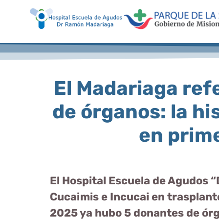
El Madariaga ref
de órganos: la hi
en prim
El Hospital Escuela de Agudos “
Cucaimis e Incucai en trasplant
2025 ya hubo 5 donantes de órga