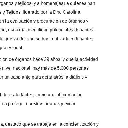
órganos y tejidos, y a homenajear a quienes han
y Tejidos, liderado por la Dra. Carolina
en la evaluación y procuración de órganos y
e, día a día, identifican potenciales donantes,
 lo que va del año se han realizado 5 donantes
profesional.
ción de órganos hace 29 años, y que la actividad
 A nivel nacional, hay más de 5.000 personas
un trasplante para dejar atrás la diálisis y
ábitos saludables, como una alimentación
n a proteger nuestros riñones y evitar
, destacó que se trabaja en la concientización y