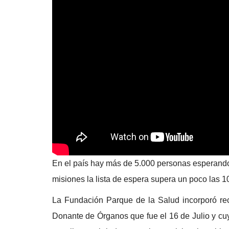
En el país hay más de 5.000 personas esperando
misiones la lista de espera supera un poco las 1
La Fundación Parque de la Salud incorporó rec
Donante de Órganos que fue el 16 de Julio y cuy