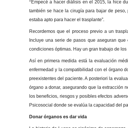
“
Empecé a hacer diálisis en el 2015, la hice d
también se hace la cirugía para bajar de peso,
estaba apto para hacer el trasplante”.
Recordemos que el proceso previo a un trasplan
Incluye una serie de pasos que aseguran que 
condiciones óptimas. Hay un gran trabajo de los 
Así en primera medida está la evaluación médi
enfermedad y la compatibilidad con el órgano d
preexistentes del paciente. A posteriori la evalu
órgano a donar, asegurando que la extracción n
los beneficios, riesgos y posibles efectos adver
Psicosocial donde se evalúa la capacidad del paci
Donar órganos es dar vida