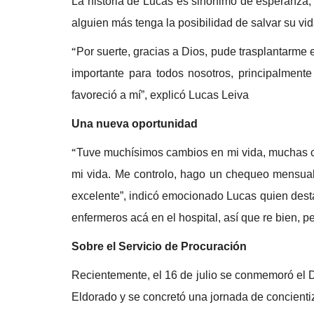
La historia de Lucas es sinónimo de esperanza, 
alguien más tenga la posibilidad de salvar su vi
“
Por suerte, gracias a Dios, pude trasplantarme
importante para todos nosotros, principalment
favoreció a mí”, explicó Lucas Leiva
Una nueva oportunidad
“
Tuve muchísimos cambios en mi vida, muchas co
mi vida. Me controlo, hago un chequeo mensual c
excelente”, indicó emocionado Lucas quien dest
enfermeros acá en el hospital, así que re bien, pe
Sobre el Servicio de Procuración
Recientemente, el 16 de julio se conmemoró el D
Eldorado y se concretó una jornada de concienti