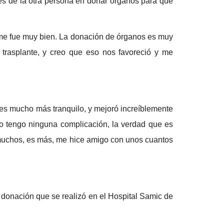
res de la otra persona en donar órganos para que
s me fue muy bien. La donación de órganos es muy
 trasplante, y creo que eso nos favoreció y me
es mucho más tranquilo, y mejoró increíblemente
 no tengo ninguna complicación, la verdad que es
 muchos, es más, me hice amigo con unos cuantos
 donación que se realizó en el Hospital Samic de