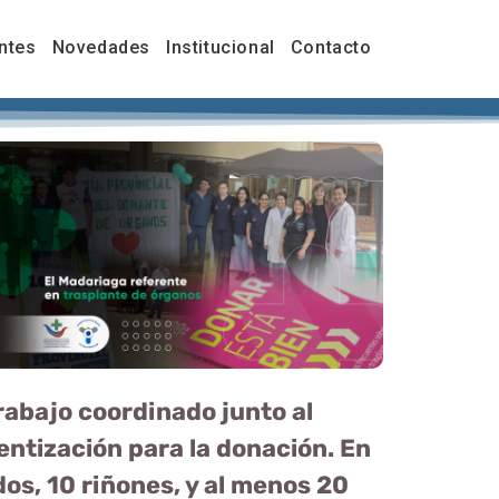
ntes
Novedades
Institucional
Contacto
rabajo coordinado junto al
entización para la donación. En
os, 10 riñones, y al menos 20