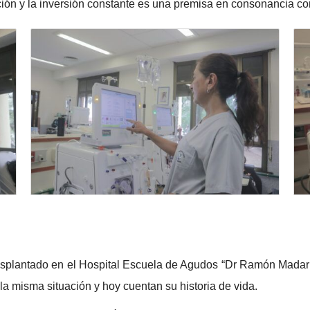
ación y la inversión constante es una premisa en consonancia c
rasplantado en el Hospital Escuela de Agudos “Dr Ramón Madari
la misma situación y hoy cuentan su historia de vida.