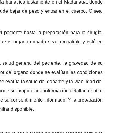
ía bariátrica justamente en el Madariaga, donde
ude bajar de peso y entrar en el cuerpo. O sea,
 paciente hasta la preparación para la cirugía.
que el órgano donado sea compatible y esté en
 salud general del paciente, la gravedad de su
tor del órgano donde se evalúan las condiciones
se evalúa la salud del donante y la viabilidad del
onde se proporciona información detallada sobre
ene su consentimiento informado. Y la preparación
iliar disponible.