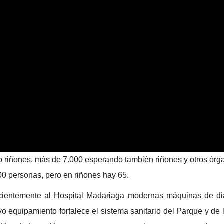
 riñones, más de 7.000 esperando también riñones y otros órga
00 personas, pero en riñones hay 65.
ientemente al Hospital Madariaga modernas máquinas de diál
o equipamiento fortalece el sistema sanitario del Parque y de