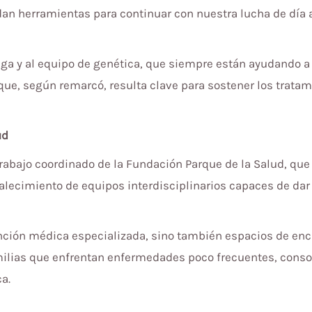
dan herramientas para continuar con nuestra lucha de día 
a y al equipo de genética, que siempre están ayudando a l
 que, según remarcó, resulta clave para sostener los trata
ud
trabajo coordinado de la Fundación Parque de la Salud, qu
rtalecimiento de equipos interdisciplinarios capaces de dar
tención médica especializada, sino también espacios de e
milias que enfrentan enfermedades poco frecuentes, conso
a.