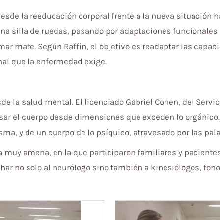
esde la reeducación corporal frente a la nueva situación h
 silla de ruedas, pasando por adaptaciones funcionales en 
mar mate. Según Raffin, el objetivo es readaptar las capac
nal que la enfermedad exige.
e la salud mental. El licenciado Gabriel Cohen, del Servic
nsar el cuerpo desde dimensiones que exceden lo orgánico.
a, y de un cuerpo de lo psíquico, atravesado por las palab
 muy amena, en la que participaron familiares y pacientes
ar no solo al neurólogo sino también a kinesiólogos, fono