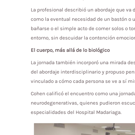
La profesional describió un abordaje que va d
como la eventual necesidad de un bastón o una
bañarse o el simple acto de comer solos o to
entorno, sin descuidar la contención emocio
El cuerpo, más allá de lo biológico
La jornada también incorporó una mirada desd
del abordaje interdisciplinario y propuso pe
vinculado a cómo cada persona se ve a sí mism
Cohen calificó el encuentro como una jornada
neurodegenerativas, quienes pudieron escuch
especialidades del Hospital Madariaga.