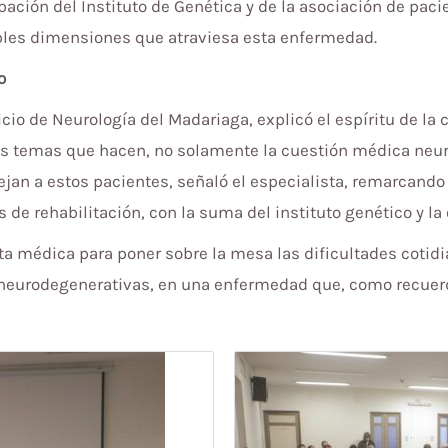
ación del Instituto de Genética y de la asociación de paci
iples dimensiones que atraviesa esta enfermedad.
o
icio de Neurología del Madariaga, explicó el espíritu de la 
tes temas que hacen, no solamente la cuestión médica neu
an a estos pacientes, señaló el especialista, remarcando
de rehabilitación, con la suma del instituto genético y la
lta médica para poner sobre la mesa las dificultades coti
neurodegenerativas, en una enfermedad que, como recuerd