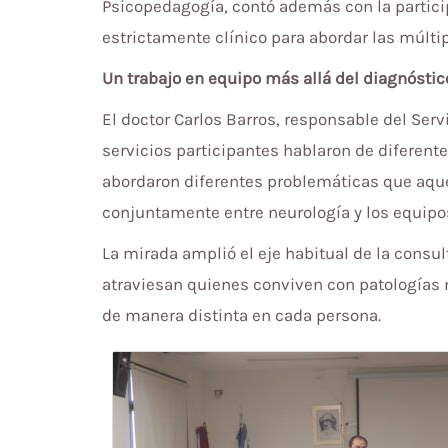
Psicopedagogía, contó además con la particip
estrictamente clínico para abordar las múlt
Un trabajo en equipo más allá del diagnóstic
El doctor Carlos Barros, responsable del Serv
servicios participantes hablaron de diferen
abordaron diferentes problemáticas que aquej
conjuntamente entre neurología y los equipos 
La mirada amplió el eje habitual de la consu
atraviesan quienes conviven con patologías 
de manera distinta en cada persona.