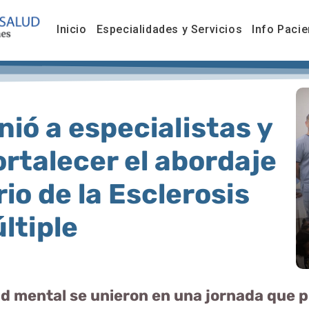
Inicio
Especialidades y Servicios
Info Pacie
nió a especialistas y
ortalecer el abordaje
rio de la Esclerosis
ltiple
ud mental se unieron en una jornada que pu