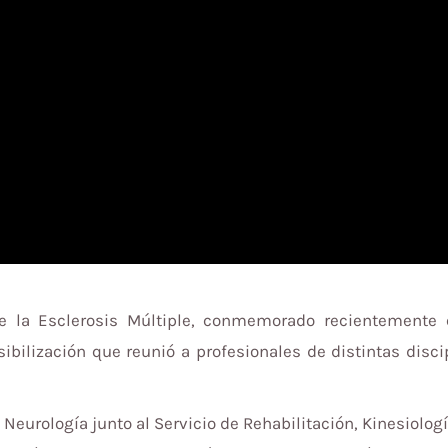
e la Esclerosis Múltiple, conmemorado recientemente
bilización que reunió a profesionales de distintas discip
Neurología junto al Servicio de Rehabilitación, Kinesiologí