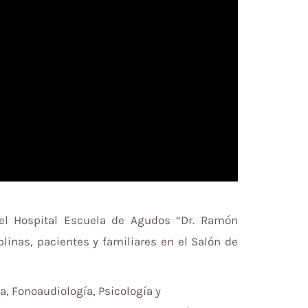
 el Hospital Escuela de Agudos “Dr. Ramón
linas, pacientes y familiares en el Salón de
a, Fonoaudiología, Psicología y