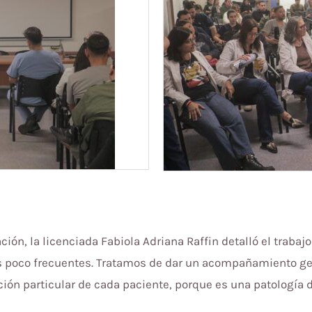
ción, la licenciada Fabiola Adriana Raffin detalló el trabaj
poco frecuentes. Tratamos de dar un acompañamiento gener
ión particular de cada paciente, porque es una patología d