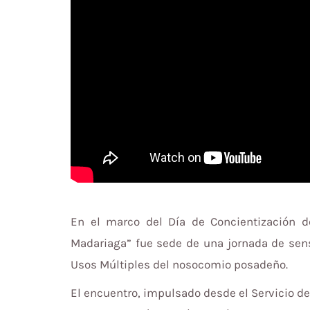
En el marco del Día de Concientización d
Madariaga” fue sede de una jornada de sensi
Usos Múltiples del nosocomio posadeño.
El encuentro, impulsado desde el Servicio de 