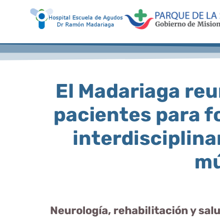
El Madariaga reu
pacientes para f
interdisciplina
mú
Neurología, rehabilitación y sal