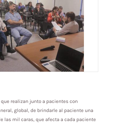
o que realizan junto a pacientes con
al, global, de brindarle al paciente una
e las mil caras, que afecta a cada paciente