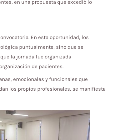
entes, en una propuesta que excedió lo
convocatoria. En esta oportunidad, los
rológica puntualmente, sino que se
 que la jornada fue organizada
 organización de pacientes.
dianas, emocionales y funcionales que
an los propios profesionales, se manifiesta