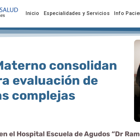
Inicio
Especialidades y Servicios
Info Pacie
Materno consolidan
ra evaluación de
as complejas
 en el Hospital Escuela de Agudos “Dr Ra