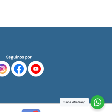
Seguinos por:
Tunos Whatsaap