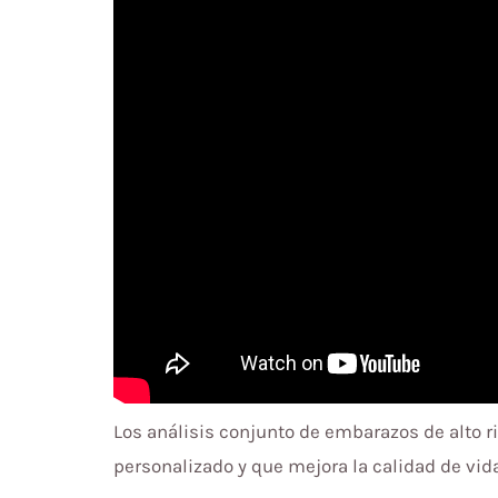
Los análisis conjunto de embarazos de alto ri
personalizado y que mejora la calidad de vida