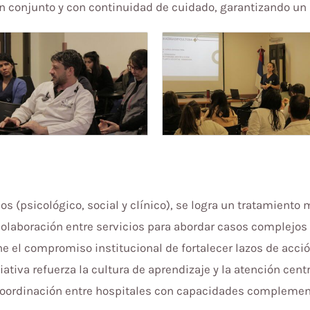
 en conjunto y con continuidad de cuidado, garantizando un 
os (psicológico, social y clínico), se logra un tratamient
 colaboración entre servicios para abordar casos complejos
e el compromiso institucional de fortalecer lazos de acció
ciativa refuerza la cultura de aprendizaje y la atención cen
coordinación entre hospitales con capacidades complemen