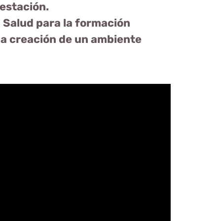
gestación.
a Salud para la formación
 la creación de un ambiente