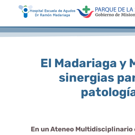
El Madariaga y 
sinergias pa
patologí
En un Ateneo Multidisciplinario