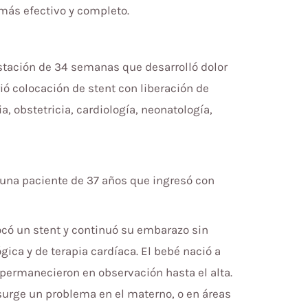
 más efectivo y completo.
estación de 34 semanas que desarrolló dolor
ió colocación de stent con liberación de
, obstetricia, cardiología, neonatología,
, una paciente de 37 años que ingresó con
locó un stent y continuó su embarazo sin
gica y de terapia cardíaca. El bebé nació a
 permanecieron en observación hasta el alta.
 surge un problema en el materno, o en áreas