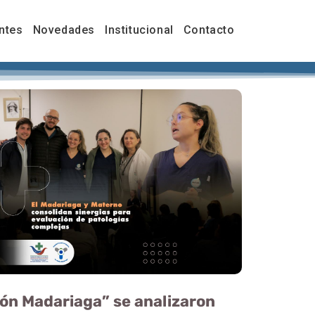
ntes
Novedades
Institucional
Contacto
món Madariaga” se analizaron