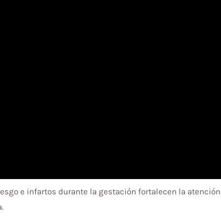
esgo e infartos durante la gestación fortalecen la atención
.