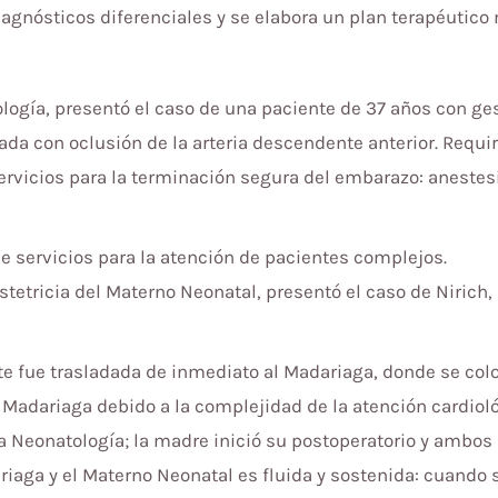
iagnósticos diferenciales y se elabora un plan terapéutico
iología, presentó el caso de una paciente de 37 años con g
da con oclusión de la arteria descendente anterior. Requir
ervicios para la terminación segura del embarazo: anestesia
de servicios para la atención de pacientes complejos.
stetricia del Materno Neonatal, presentó el caso de Nirich
ente fue trasladada de inmediato al Madariaga, donde se co
 Madariaga debido a la complejidad de la atención cardioló
la Neonatología; la madre inició su postoperatorio y ambos
riaga y el Materno Neonatal es fluida y sostenida: cuando