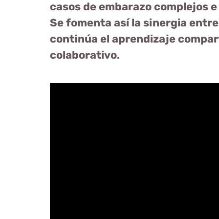
casos de embarazo complejos e i
Se fomenta así la sinergia entr
continúa el aprendizaje compart
colaborativo.