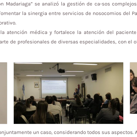
n Madariaga” se analizó la gestión de ca-sos complejos
s fomentar la sinergia entre servicios de nosocomios del P
rativo.
a atención médica y fortalece la atención del paciente 
rte de profesionales de diversas especialidades, con el ob
onjuntamente un caso, considerando todos sus aspectos. A