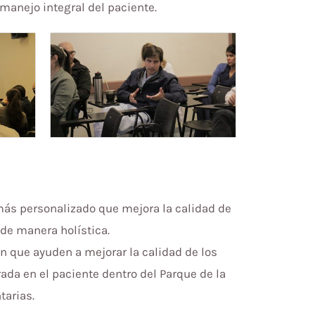
manejo integral del paciente.
o más personalizado que mejora la calidad de
 de manera holística.
n que ayuden a mejorar la calidad de los
trada en el paciente dentro del Parque de la
tarias.