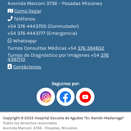
Avenida Marconi 3736 – Posadas Misiones
Como llegar
Teléfonos
+54 376 4443700 (Conmutador)
+54 376 4443777 (Emergencia)
Whatsapp:
Turnos Consultas Médicas +54
376 394832
Turnos de Diagnóstico por Imágenes +54
376
4397110
Contáctenos
Seguinos por:
Copyright © 2022 Hospital Escuela de Agudos “Dr. Ramón Madariaga”
Todos los derechos reservados
Avenida Marconi 3736 – Posadas, Misiones