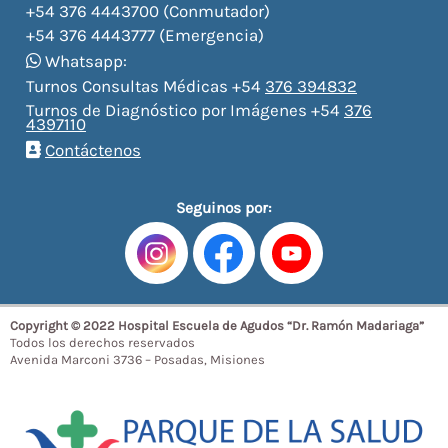
+54 376 4443700 (Conmutador)
+54 376 4443777 (Emergencia)
Whatsapp:
Turnos Consultas Médicas +54
376 394832
Turnos de Diagnóstico por Imágenes +54
376
4397110
Contáctenos
Seguinos por:
Copyright © 2022 Hospital Escuela de Agudos “Dr. Ramón Madariaga”
Todos los derechos reservados
Avenida Marconi 3736 – Posadas, Misiones