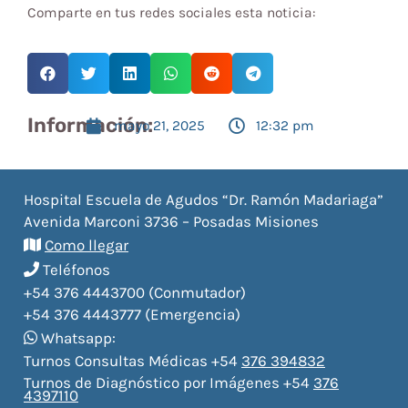
Comparte en tus redes sociales esta noticia:
Información:
mayo 21, 2025
12:32 pm
Hospital Escuela de Agudos “Dr. Ramón Madariaga”
Avenida Marconi 3736 – Posadas Misiones
Como llegar
Teléfonos
+54 376 4443700 (Conmutador)
+54 376 4443777 (Emergencia)
Whatsapp:
Turnos Consultas Médicas +54
376 394832
Turnos de Diagnóstico por Imágenes +54
376
4397110