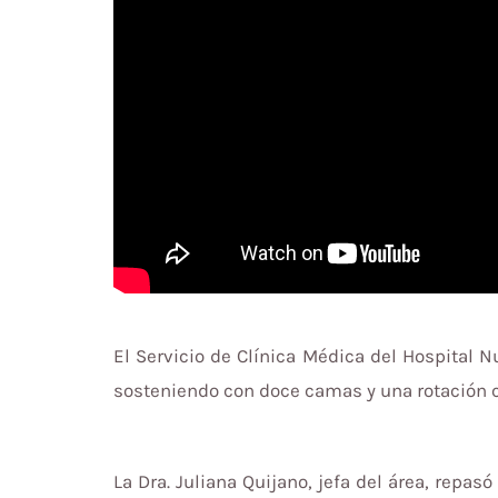
El Servicio de Clínica Médica del Hospital 
sosteniendo con doce camas y una rotación 
La Dra. Juliana Quijano, jefa del área, repas