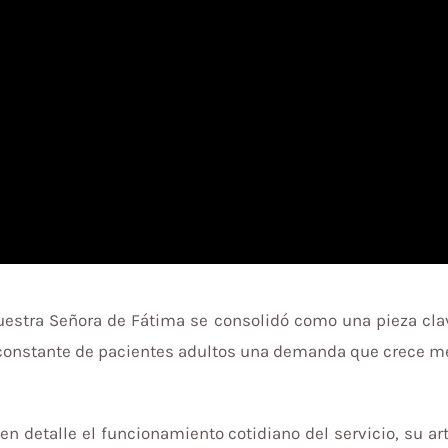
Nuestra Señora de Fátima se consolidó como una pieza clav
constante de pacientes adultos una demanda que crece m
ó en detalle el funcionamiento cotidiano del servicio, su 