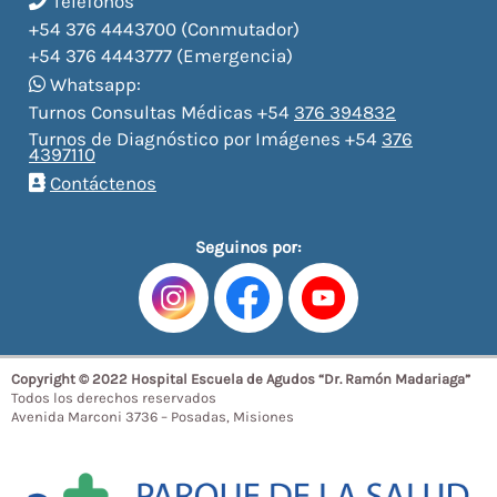
Teléfonos
+54 376 4443700 (Conmutador)
+54 376 4443777 (Emergencia)
Whatsapp:
Turnos Consultas Médicas +54
376 394832
Turnos de Diagnóstico por Imágenes +54
376
4397110
Contáctenos
Seguinos por:
Copyright © 2022 Hospital Escuela de Agudos “Dr. Ramón Madariaga”
Todos los derechos reservados
Avenida Marconi 3736 – Posadas, Misiones