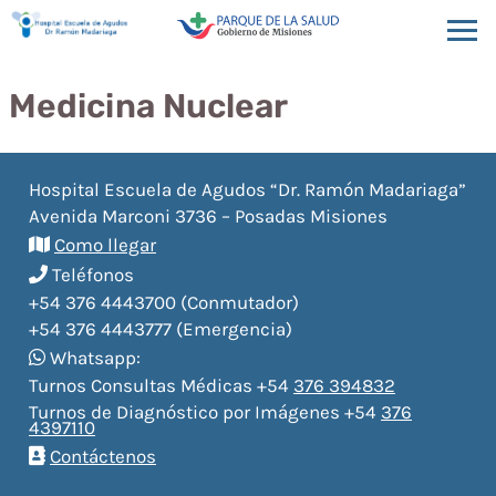
Medicina Nuclear
Hospital Escuela de Agudos “Dr. Ramón Madariaga”
Avenida Marconi 3736 – Posadas Misiones
Como llegar
Teléfonos
+54 376 4443700 (Conmutador)
+54 376 4443777 (Emergencia)
Whatsapp:
Turnos Consultas Médicas +54
376 394832
Turnos de Diagnóstico por Imágenes +54
376
4397110
Contáctenos