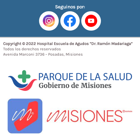
Seguinos por:
Copyright © 2022 Hospital Escuela de Agudos “Dr. Ramón Madariaga”
Todos los derechos reservados
Avenida Marconi 3736 – Posadas, Misiones