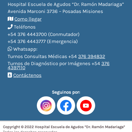
Hospital Escuela de Agudos “Dr. Ramón Madariaga”
Avenida Marconi 3736 – Posadas Misiones
Como llegar
Teléfonos
+54 376 4443700 (Conmutador)
+54 376 4443777 (Emergencia)
Whatsapp:
Turnos Consultas Médicas +54
376 394832
Turnos de Diagnóstico por Imágenes +54
376
4397110
Contáctenos
Seguinos por:
Copyright © 2022 Hospital Escuela de Agudos “Dr. Ramón Madariaga”
Todos los derechos reservados