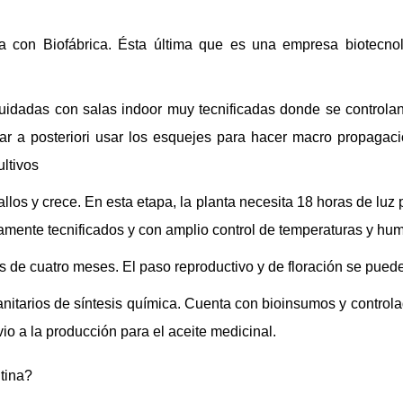
a con Biofábrica. Ésta última que es una empresa biotecnoló
cuidadas con salas indoor muy tecnificadas donde se controla
par a posteriori usar los esquejes para hacer macro propagac
ultivos
 tallos y crece. En esta etapa, la planta necesita 18 horas de lu
amente tecnificados y con amplio control de temperaturas y hu
s de cuatro meses. El paso reproductivo y de floración se puede
tosanitarios de síntesis química. Cuenta con bioinsumos y contro
io a la producción para el aceite medicinal.
tina?