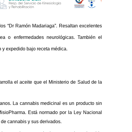
dos “Dr Ramón Madariaga”
. Resaltan excelentes
idea
o
enfermedades neurológicas.
También
el
o y expedido bajo receta médica.
olla el aceite que el Ministerio de Salud de la
danos. La cannabis medicinal es un producto sin
isioPharma.
Está normado por la Ley Nacional
ta de cannabis y sus derivados.