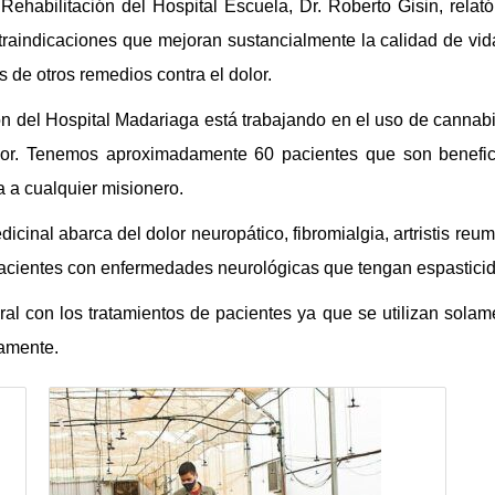
Rehabilitación del Hospital Escuela, Dr. Roberto Gisin,
relat
traindicaciones que mejoran sustancialmente la calidad de vida
 de otros remedios contra el dolor.
ón del Hospital Madariaga está trabajando en el uso de cannabi
lor. Tenemos aproximadamente 60 pacientes que son benefici
a a cualquier misionero.
dicinal abarca del dolor neuropático, fibromialgia, artristis re
pacientes con enfermedades neurológicas que tenga
n
espasticid
al con los tratamientos de pacientes ya que se utilizan sola
amente.