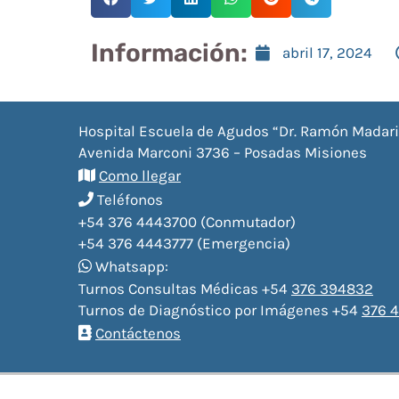
Información:
abril 17, 2024
Hospital Escuela de Agudos “Dr. Ramón Madar
Avenida Marconi 3736 – Posadas Misiones
Como llegar
Teléfonos
+54 376 4443700 (Conmutador)
+54 376 4443777 (Emergencia)
Whatsapp:
Turnos Consultas Médicas +54
376 394832
Turnos de Diagnóstico por Imágenes +54
376 4
Contáctenos