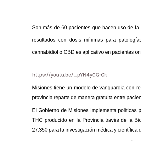
Son más de 60 pacientes que hacen uso de la te
resultados con dosis mínimas para patologías
cannabidiol o CBD es aplicativ
o
en pacientes on
https://youtu.be/_pYN4yGG-Ck
Misiones tiene un modelo de vanguardia con res
provincia reparte de manera gratuita entre pacie
El Gobierno de Misiones implementa políticas p
THC
producido
en la Provincia través de la Bi
27.350 para la investigación médica y científica d