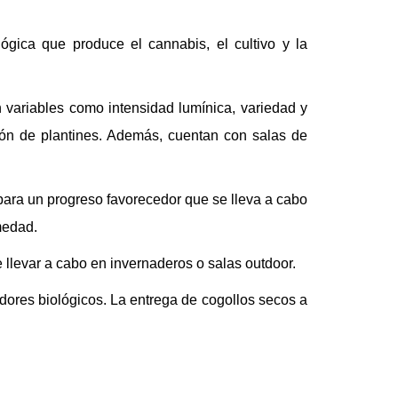
gica que produce el cannabis, el cultivo y la
n variables como intensidad lumínica, variedad y
ión de plantines. Además, cuentan con salas de
z para un progreso favorecedor que se lleva a cabo
medad.
 llevar a cabo en invernaderos o salas outdoor.
ladores biológicos. La entrega de cogollos secos a