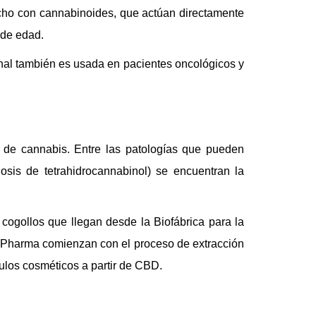
hecho con cannabinoides, que actúan directamente
 de edad.
inal también es usada en
pacientes oncológicos y
e de cannabis. Entre las patologías que pueden
osis de tetrahidrocannabinol) se encuentran la
ogollos que llegan desde la Biofábrica para la
ioPharma comienzan con el proceso de extracción
culos cosméticos a partir de CBD.