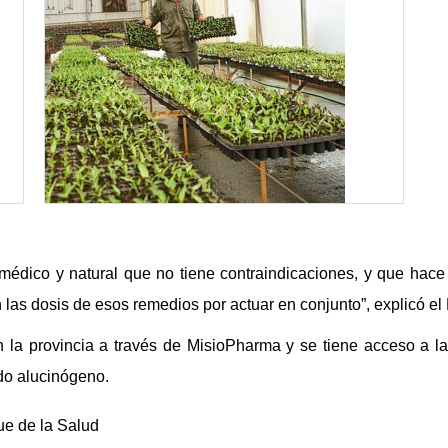
médico y natural que no tiene contraindicaciones, y que hace
 las dosis de esos remedios por actuar en conjunto”,
explicó el 
en la provincia a través de MisioPharma y se tiene acceso a l
ado alucinógeno.
ue de la Salud