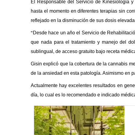
El Responsable del Servicio de Kinesiología y 
hasta el momento en diferentes terapias sin con
reflejado
en
la disminución de sus dosis elevadas
“
D
esde hace un año el Servicio de Rehabilitaci
que nada para el tratamiento y manejo del do
sublingual, de acceso gratuito bajo receta médic
Gisin explicó que la cobertura de la cannabis me
de la ansiedad en esta patología. Asimismo en 
Actualmente hay excelentes resultados en gener
día,
lo cual
es lo recomendado e indicado
médic