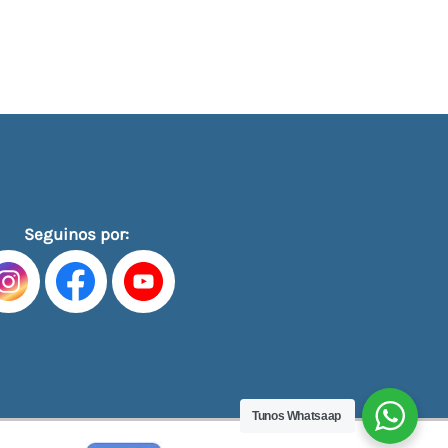
Seguinos por:
Tunos Whatsaap