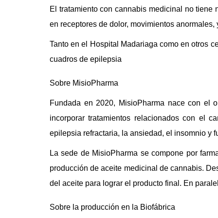
El tratamiento con cannabis medicinal no tiene 
en receptores de dolor, movimientos anormales, y
Tanto en el Hospital Madariaga como en otros ce
cuadros de epilepsia
Sobre MisioPharma
Fundada en 2020, MisioPharma nace con el obje
incorporar tratamientos relacionados con el c
epilepsia refractaria, la ansiedad, el insomnio 
La sede de MisioPharma se compone por farmacé
producción de aceite medicinal de cannabis. De
del aceite para lograr el producto final. En par
Sobre la producción en la Biofábrica