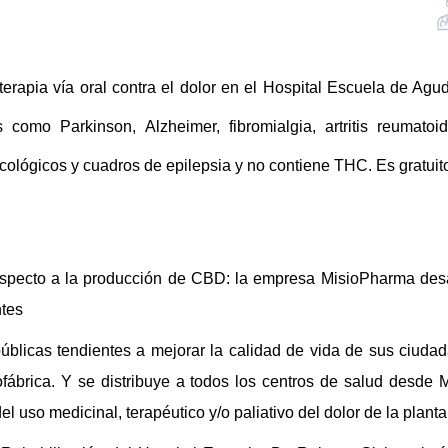
rapia vía oral contra el dolor en el Hospital
Escuela de Agu
 como Parkinson, Alzheimer, fibromialgia, artritis reumato
cológicos y cuadros de epilepsia
y no contiene THC.
Es gratuit
pecto a la producción de CBD: la empresa MisioPharma desarr
ntes
úblicas tendientes a mejorar la calidad de vida de sus ciuda
ofábrica.
Y se distribuye a todos los centros de salud
desde
M
el uso medicinal, terapéutico y/o paliativo del dolor de la plan