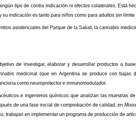
ningún tipo de contra indicación ni efectos colaterales. Está 
 su indicación es tanto para niños como para adultos sin límite
ntros asistenciales del Parque de la Salud, la cannabis medic
tivo de investigar, elaborar y desarrollar productos a bas
annabis medicinal (que en Argentina se produce con bajas d
y funciona como neuroprotector e inmunomodulador.
uticos e ingenieros químicos que analizan las muestras de c
spués de una fase inicial de comprobación de calidad, en Mis
alelo, trabajan en implementar un programa de producción de artí