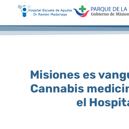
Misiones es vangu
Cannabis medicin
el Hospi