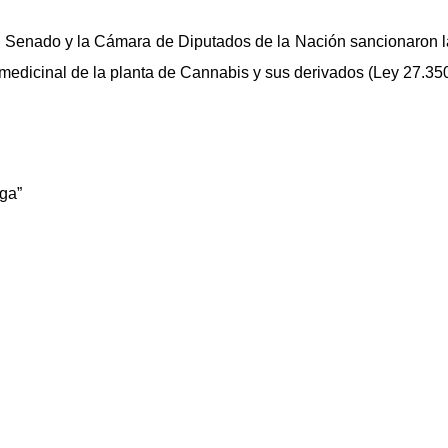
l Senado y la Cámara de Diputados de la Nación sancionaron la
so medicinal de la planta de Cannabis y sus derivados (Ley 27.35
ga”