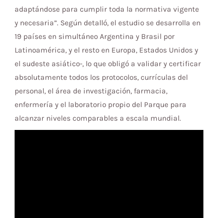
adaptándose para cumplir toda la normativa vigente
y necesaria”. Según detalló, el estudio se desarrolla en
19 países en simultáneo Argentina y Brasil por
Latinoamérica, y el resto en Europa, Estados Unidos y
el sudeste asiático-, lo que obligó a validar y certificar
absolutamente todos los protocolos, currículas del
personal, el área de investigación, farmacia,
enfermería y el laboratorio propio del Parque para
alcanzar niveles comparables a escala mundial.