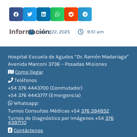
Información:
enero 22, 2025
9:51 am
Hospital Escuela de Agudos “Dr. Ramón Madariaga”
Avenida Marconi 3736 – Posadas Misiones
Como llegar
Teléfonos
+54 376 4443700 (Conmutador)
+54 376 4443777 (Emergencia)
Whatsapp:
Turnos Consultas Médicas +54
376 394832
Turnos de Diagnóstico por Imágenes +54
376
4397110
Contáctenos