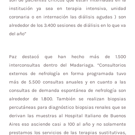
son de pacientes críticos que están internadas en la
institución ya sea en terapia intensiva, unidad
coronaria o en internación las diálisis agudas ) son
alrededor de los 3.400 sesiones de diálisis en lo que va
del año”
Paz destacó que han hecho más de 1.500
interconsultas dentro del Madariaga. “Consultorios
externos de nefrología en forma programada tuvo
más de 5.500 consultas anuales y en cuanto a las
consultas de demanda espontánea de nefrología son
alrededor de 1.800. También se realizan biopsias
percutáneas para diagnóstico biopsias renales que se
derivan las muestras al Hospital Italiano de Buenos
Aires eso asciende casi a 100 al año y no solamente
prestamos los servicios de las terapias sustitutivas,