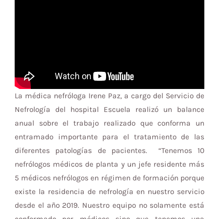
La médica nefróloga Irene Paz, a cargo del Servicio de
Nefrología del hospital Escuela realizó un balance
anual sobre el trabajo realizado que conforma un
entramado importante para el tratamiento de las
diferentes patologías de pacientes. “Tenemos 10
nefrólogos médicos de planta y un jefe residente más
5 médicos nefrólogos en régimen de formación porque
existe la residencia de nefrología en nuestro servicio
desde el año 2019. Nuestro equipo no solamente está