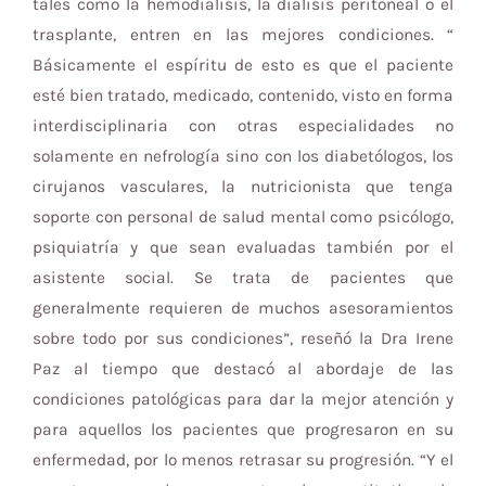
tales como la hemodiálisis, la diálisis peritoneal o el
trasplante, entren en las mejores condiciones. “
Básicamente el espíritu de esto es que el paciente
esté bien tratado, medicado, contenido, visto en forma
interdisciplinaria con otras especialidades no
solamente en nefrología sino con los diabetólogos, los
cirujanos vasculares, la nutricionista que tenga
soporte con personal de salud mental como psicólogo,
psiquiatría y que sean evaluadas también por el
asistente social. Se trata de pacientes que
generalmente requieren de muchos asesoramientos
sobre todo por sus condiciones”, reseñó la Dra Irene
Paz al tiempo que destacó al abordaje de las
condiciones patológicas para dar la mejor atención y
para aquellos los pacientes que progresaron en su
enfermedad, por lo menos retrasar su progresión. “Y el