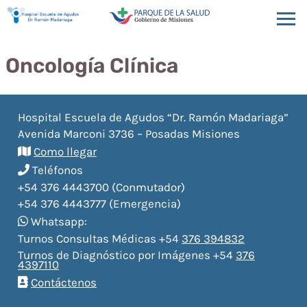
Oncología Clínica
Hospital Escuela de Agudos “Dr. Ramón Madariaga”
Avenida Marconi 3736 – Posadas Misiones
Como llegar
Teléfonos
+54 376 4443700 (Conmutador)
+54 376 4443777 (Emergencia)
Whatsapp:
Turnos Consultas Médicas +54
376 394832
Turnos de Diagnóstico por Imágenes +54
376
4397110
Contáctenos