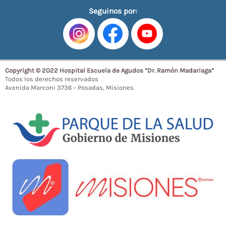
Seguinos por:
Copyright © 2022 Hospital Escuela de Agudos “Dr. Ramón Madariaga”
Todos los derechos reservados
Avenida Marconi 3736 – Posadas, Misiones