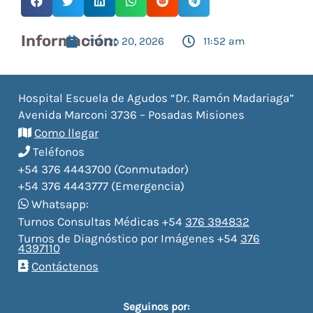
Información:
marzo 20, 2026
11:52 am
Hospital Escuela de Agudos “Dr. Ramón Madariaga”
Avenida Marconi 3736 – Posadas Misiones
Como llegar
Teléfonos
+54 376 4443700 (Conmutador)
+54 376 4443777 (Emergencia)
Whatsapp:
Turnos Consultas Médicas +54
376 394832
Turnos de Diagnóstico por Imágenes +54
376
4397110
Contáctenos
Seguinos por: