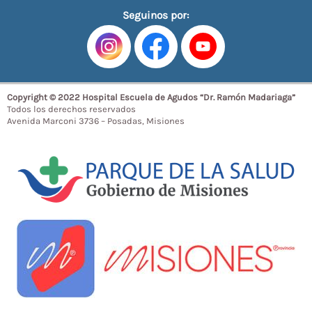
Seguinos por:
Copyright © 2022 Hospital Escuela de Agudos “Dr. Ramón Madariaga”
Todos los derechos reservados
Avenida Marconi 3736 – Posadas, Misiones