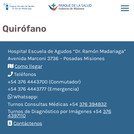
Quirófano
Hospital Escuela de Agudos “Dr. Ramón Madariaga”
Avenida Marconi 3736 – Posadas Misiones
Como llegar
Teléfonos
+54 376 4443700 (Conmutador)
+54 376 4443777 (Emergencia)
Whatsapp:
Turnos Consultas Médicas +54
376 394832
Turnos de Diagnóstico por Imágenes +54
376
4397110
Contáctenos