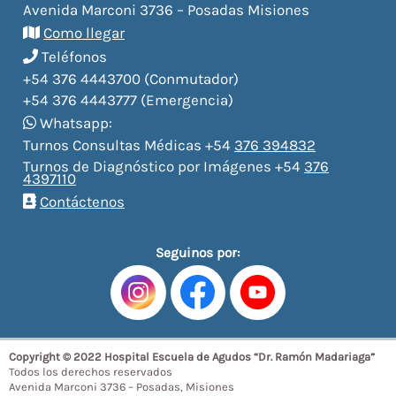
Avenida Marconi 3736 – Posadas Misiones
Como llegar
Teléfonos
+54 376 4443700 (Conmutador)
+54 376 4443777 (Emergencia)
Whatsapp:
Turnos Consultas Médicas +54
376 394832
Turnos de Diagnóstico por Imágenes +54
376
4397110
Contáctenos
Seguinos por:
Copyright © 2022 Hospital Escuela de Agudos “Dr. Ramón Madariaga”
Todos los derechos reservados
Avenida Marconi 3736 – Posadas, Misiones