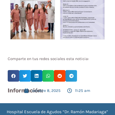
Comparte en tus redes sociales esta noticia:
Información:
octubre 8, 2025
11:25 am
Hospital Escuela de Agudos “Dr. Ramón Madariaga”