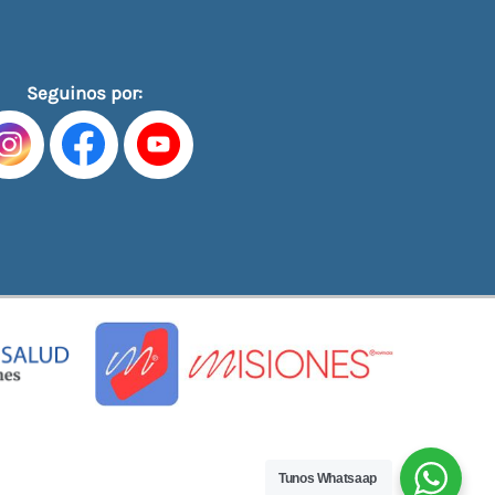
Seguinos por:
Tunos Whatsaap