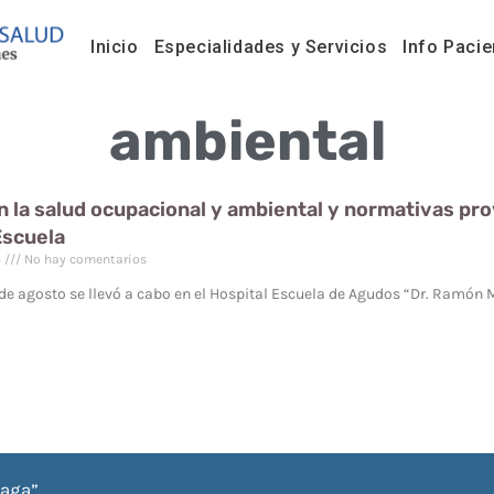
Inicio
Especialidades y Servicios
Info Pacie
ambiental
 la salud ocupacional y ambiental y normativas provi
Escuela
3
No hay comentarios
de agosto se llevó a cabo en el Hospital Escuela de Agudos “Dr. Ramón 
iaga”