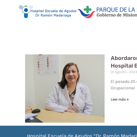
Abordaron
Hospital 
31 agosto, 202
El pasado 25 
Ocupacional
Leer más »
Hospital Escuela de Agudos “Dr. Ramón Madar