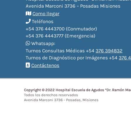
Avenida Marconi 3736 – Posadas Misiones
Como llegar
Teléfonos
+54 376 4443700 (Conmutador)
+54 376 4443777 (Emergencia)
Whatsapp:
Turnos Consultas Médicas +54
376 394832
Turnos de Diagnóstico por Imágenes +54
376 4
Contáctenos
Copyright © 2022 Hospital Escuela de Agudos “Dr. Ramón Ma
Todos los derechos reservados
Avenida Marconi 3736 – Posadas, Misiones