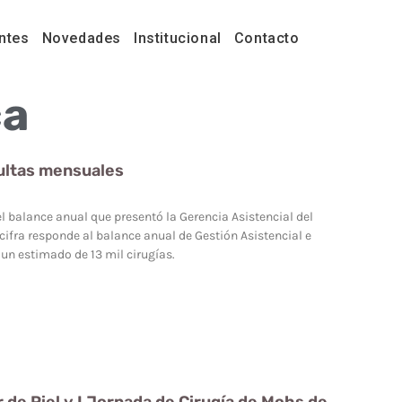
ntes
Novedades
Institucional
Contacto
ca
sultas mensuales
l balance anual que presentó la Gerencia Asistencial del
cifra responde al balance anual de Gestión Asistencial e
un estimado de 13 mil cirugías.