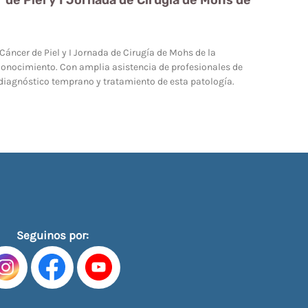
r de Piel y I Jornada de Cirugía de Mohs de
 Cáncer de Piel y I Jornada de Cirugía de Mohs de la
l Conocimiento. Con amplia asistencia de profesionales de
, diagnóstico temprano y tratamiento de esta patología.
Seguinos por: