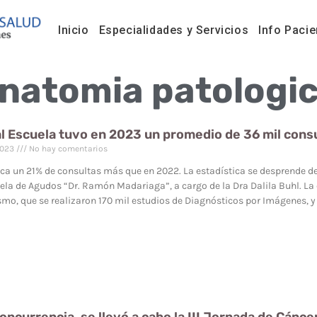
Inicio
Especialidades y Servicios
Info Pacie
natomia patologi
al Escuela tuvo en 2023 un promedio de 36 mil con
2023
No hay comentarios
ica un 21% de consultas más que en 2022. La estadística se desprende de
ela de Agudos “Dr. Ramón Madariaga”, a cargo de la Dra Dalila Buhl. La 
smo, que se realizaron 170 mil estudios de Diagnósticos por Imágenes, y 