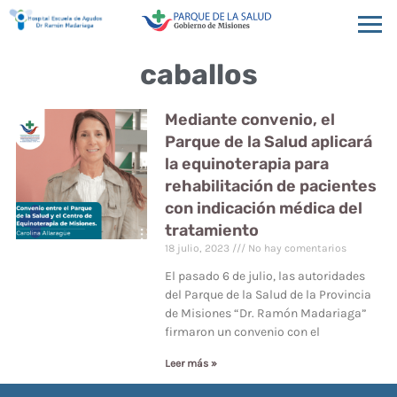
caballos
Mediante convenio, el
Parque de la Salud aplicará
la equinoterapia para
rehabilitación de pacientes
con indicación médica del
tratamiento
18 julio, 2023
No hay comentarios
El pasado 6 de julio, las autoridades
del Parque de la Salud de la Provincia
de Misiones “Dr. Ramón Madariaga”
firmaron un convenio con el
Leer más »