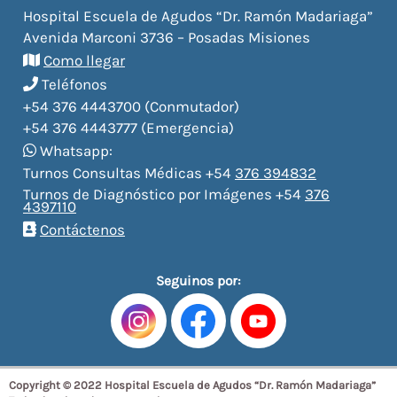
Hospital Escuela de Agudos “Dr. Ramón Madariaga”
Avenida Marconi 3736 – Posadas Misiones
Como llegar
Teléfonos
+54 376 4443700 (Conmutador)
+54 376 4443777 (Emergencia)
Whatsapp:
Turnos Consultas Médicas +54
376 394832
Turnos de Diagnóstico por Imágenes +54
376
4397110
Contáctenos
Seguinos por:
Copyright © 2022 Hospital Escuela de Agudos “Dr. Ramón Madariaga”