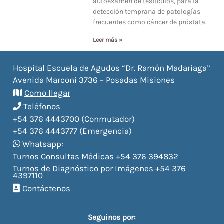
autoexamen de testículos, para la
detección temprana de patologías
frecuentes como cáncer de próstata.
Leer más »
Hospital Escuela de Agudos “Dr. Ramón Madariaga”
Avenida Marconi 3736 – Posadas Misiones
Como llegar
Teléfonos
+54 376 4443700 (Conmutador)
+54 376 4443777 (Emergencia)
Whatsapp:
Turnos Consultas Médicas +54
376 394832
Turnos de Diagnóstico por Imágenes +54
376
4397110
Contáctenos
Seguinos por: