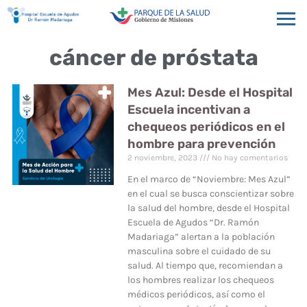
cáncer de próstata
Mes Azul: Desde el Hospital
Escuela incentivan a
chequeos periódicos en el
hombre para prevención
2 noviembre, 2023
No hay comentarios
En el marco de “Noviembre: Mes Azul”
en el cual se busca conscientizar sobre
la salud del hombre, desde el Hospital
Escuela de Agudos “Dr. Ramón
Madariaga” alertan a la población
masculina sobre el cuidado de su
salud. Al tiempo que, recomiendan a
los hombres realizar los chequeos
médicos periódicos, así como el