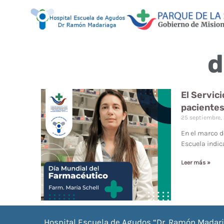
d
El Servici
pacientes
25 septiembre,
En el marco d
Escuela indi
Leer más »
Hospital Escuela de Agudos “Dr. Ramón Madar