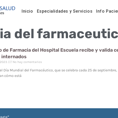
Inicio
Especialidades y Servicios
Info Pacie
ia del farmaceuti
o de Farmacia del Hospital Escuela recibe y valida 
 internados
 2023
No hay comentarios
el Día Mundial del Farmacéutico, que se celebra cada 25 de septiembre, 
can cómo está
iaga”