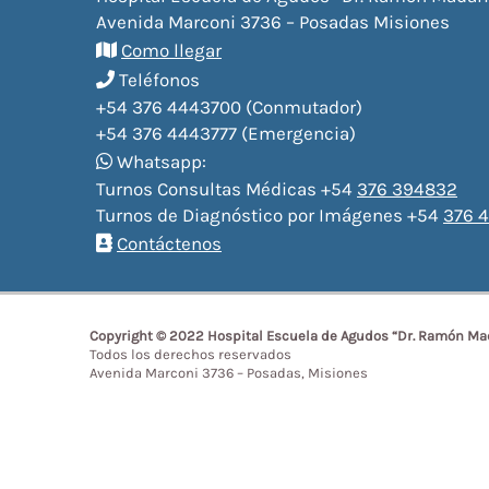
Avenida Marconi 3736 – Posadas Misiones
Como llegar
Teléfonos
+54 376 4443700 (Conmutador)
+54 376 4443777 (Emergencia)
Whatsapp:
Turnos Consultas Médicas +54
376 394832
Turnos de Diagnóstico por Imágenes +54
376 4
Contáctenos
Copyright © 2022 Hospital Escuela de Agudos “Dr. Ramón Ma
Todos los derechos reservados
Avenida Marconi 3736 – Posadas, Misiones