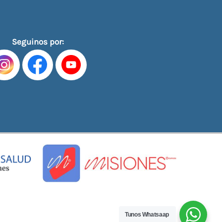
Seguinos por:
Tunos Whatsaap