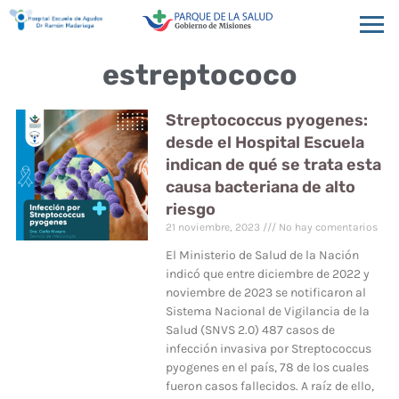
estreptococo
Streptococcus pyogenes:
desde el Hospital Escuela
indican de qué se trata esta
causa bacteriana de alto
riesgo
21 noviembre, 2023
No hay comentarios
El Ministerio de Salud de la Nación
indicó que entre diciembre de 2022 y
noviembre de 2023 se notificaron al
Sistema Nacional de Vigilancia de la
Salud (SNVS 2.0) 487 casos de
infección invasiva por Streptococcus
pyogenes en el país, 78 de los cuales
fueron casos fallecidos. A raíz de ello,