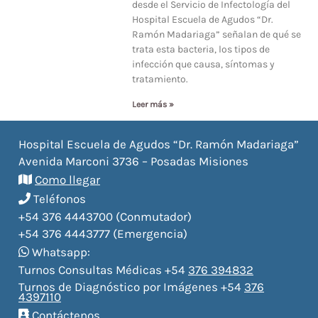
desde el Servicio de Infectología del
Hospital Escuela de Agudos “Dr.
Ramón Madariaga” señalan de qué se
trata esta bacteria, los tipos de
infección que causa, síntomas y
tratamiento.
Leer más »
Hospital Escuela de Agudos “Dr. Ramón Madariaga”
Avenida Marconi 3736 – Posadas Misiones
Como llegar
Teléfonos
+54 376 4443700 (Conmutador)
+54 376 4443777 (Emergencia)
Whatsapp:
Turnos Consultas Médicas +54
376 394832
Turnos de Diagnóstico por Imágenes +54
376
4397110
Contáctenos