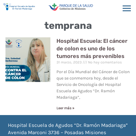
temprana
Hospital Escuela: El cáncer
de colon es uno de los
tumores más prevenibles
31 marzo, 2023
No hay comentarios
Por el Día Mundial del Cáncer de Colon
que se conmemora hoy, desde el
Servicio de Oncología del Hospital
Escuela de Agudos “Dr. Ramón
Madariaga”,
Leer más »
Hospital Escuela de Agudos “Dr. Ramón Madariaga”
Avenida Marconi 3736 – Posadas Misiones