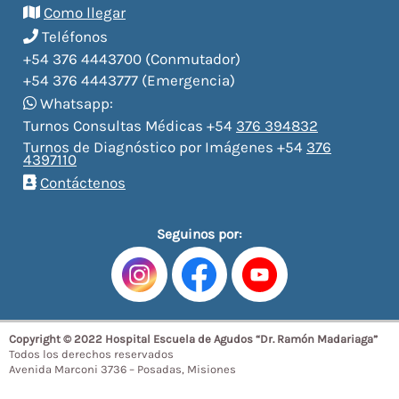
Como llegar
Teléfonos
+54 376 4443700 (Conmutador)
+54 376 4443777 (Emergencia)
Whatsapp:
Turnos Consultas Médicas +54
376 394832
Turnos de Diagnóstico por Imágenes +54
376
4397110
Contáctenos
Seguinos por:
Copyright © 2022 Hospital Escuela de Agudos “Dr. Ramón Madariaga”
Todos los derechos reservados
Avenida Marconi 3736 – Posadas, Misiones