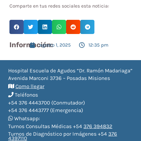
Comparte en tus redes sociales esta noticia:
Información:
agosto 1, 2025
12:35 pm
Hospital Escuela de Agudos “Dr. Ramón Madariaga”
Avenida Marconi 3736 – Posadas Misiones
Como llegar
Teléfonos
+54 376 4443700 (Conmutador)
+54 376 4443777 (Emergencia)
Whatsapp:
Turnos Consultas Médicas +54
376 394832
Turnos de Diagnóstico por Imágenes +54
376
4397110