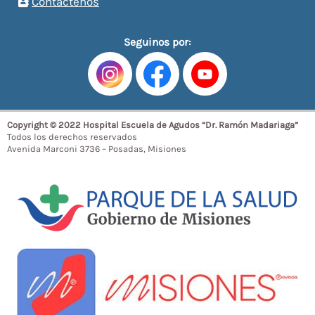
Contáctenos
Seguinos por:
Copyright © 2022 Hospital Escuela de Agudos “Dr. Ramón Madariaga”
Todos los derechos reservados
Avenida Marconi 3736 – Posadas, Misiones