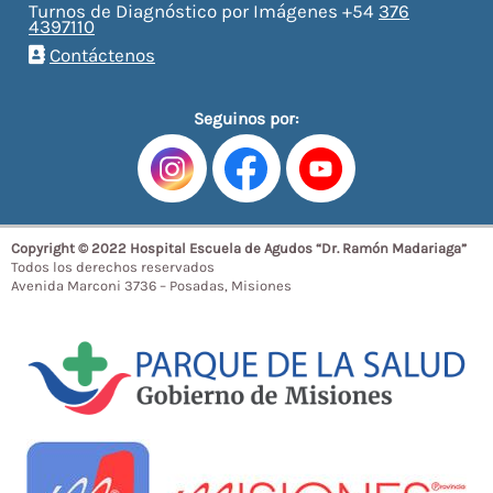
Turnos de Diagnóstico por Imágenes +54
376
4397110
Contáctenos
Seguinos por:
Copyright © 2022 Hospital Escuela de Agudos “Dr. Ramón Madariaga”
Todos los derechos reservados
Avenida Marconi 3736 – Posadas, Misiones