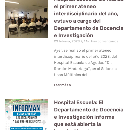
el primer ateneo
interdisciplinario del año,
estuvo a cargo del
Departamento de Docencia
e Investigación
23 febrero, 2023
No hay comentarios
Ayer, se realizó el primer ateneo
interdisciplinario del año 2023, del
Hospital Escuela de Agudos “Dr.
Ramón Madariaga”, en el Salón de
Usos Múltiples del
Leer más »
Hospital Escuela: El
Departamento de Docencia
e Investigación informa
que está abierta la