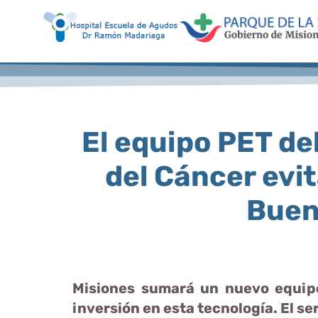
El equipo PET de
del Cáncer evi
Buen
Misiones sumará un nuevo equipo
inversión en esta tecnología. El se