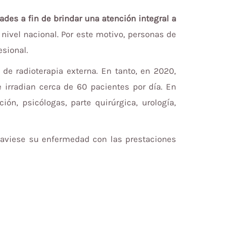
ades a fin de brindar una atención integral a
nivel nacional. Por este motivo, personas de
esional.
de radioterapia externa. En tanto, en 2020,
Se irradian cerca de 60 pacientes por día. En
ión, psicólogas, parte quirúrgica, urología,
atraviese su enfermedad con las prestaciones