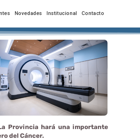
ntes
Novedades
Institucional
Contacto
La Provincia hará una importante
ero del Cáncer.