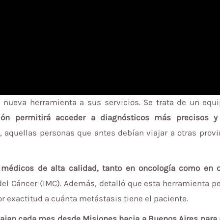
a nueva herramienta a sus servicios. Se trata de un equ
ión permitirá acceder a diagnósticos más precisos y 
 aquellas personas que antes debían viajar a otras provi
 médicos de alta calidad, tanto en oncología como en o
o del Cáncer (IMC). Además, detalló que esta herramienta 
r exactitud a cuánta metástasis tiene el paciente.
iajan cada mes desde Misiones hacia a Buenos Aires para a