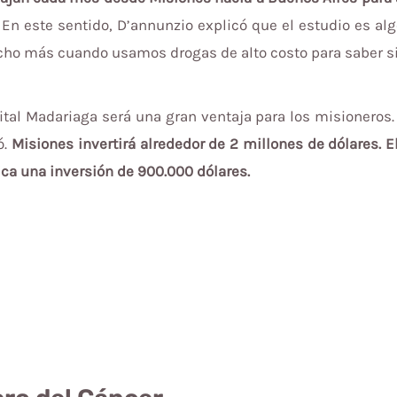
En este sentido, D’annunzio explicó que el estudio es al
cho más cuando usamos drogas de alto costo para saber si
ital Madariaga será una gran ventaja para los misioneros.
ó.
Misiones invertirá alrededor de 2 millones de dólares. E
ica una inversión de 900.000 dólares.