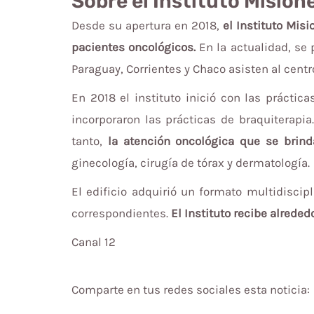
Sobre el Instituto Mision
Desde su apertura en 2018,
el Instituto Mis
pacientes oncológicos.
En la actualidad, se 
Paraguay, Corrientes y Chaco asisten al cent
En 2018 el
instituto
inició con las práctic
incorporaron las prácticas de braquiterapia.
tanto,
la atención oncológica que se brin
ginecología, cirugía de tórax y dermatología.
El edificio adquirió un formato multidiscip
correspondientes.
El Instituto recibe alrede
Canal 12
Comparte en tus redes sociales esta noticia: