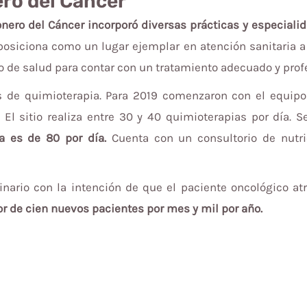
ero del Cáncer
ionero del Cáncer incorporó diversas prácticas y especialid
posiciona como un lugar ejemplar en atención sanitaria a 
ro de salud para contar con un tratamiento adecuado y prof
as de quimioterapia. Para 2019 comenzaron con el equipo 
 El sitio realiza entre 30 y 40 quimioterapias por día. 
da es de 80 por día.
Cuenta con un consultorio de nutric
linario con la intención de que el paciente oncológico 
dor de cien nuevos pacientes por mes y mil por año.