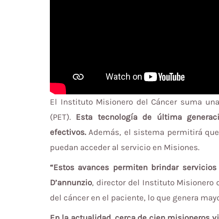
El Instituto Misionero del Cáncer suma un
(PET).
Esta tecnología de última generac
efectivos.
Además, el sistema permitirá que,
puedan acceder al servicio en Misiones.
“Estos avances permiten brindar servicios
D’annunzio
, director del Instituto Misioner
del cáncer en el paciente, lo que genera mayo
En la actualidad, cerca de cien misioneros v