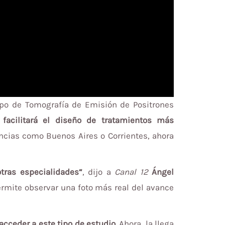
ipo de Tomografía de Emisión de Positrones
facilitará el diseño de tratamientos más
ncias como Buenos Aires o Corrientes, ahora
tras especialidades“
, dijo a
Canal 12
Ángel
permite observar una foto más real del avance
cceder a este tipo de estudio.
Ahora, la llega