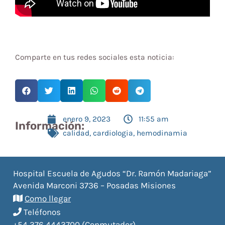
Comparte en tus redes sociales esta noticia:
enero 9, 2023
11:55 am
Información:
calidad
,
cardiologia
,
hemodinamia
Hospital Escuela de Agudos “Dr. Ramón Madariaga”
Avenida Marconi 3736 – Posadas Misiones
Como llegar
Teléfonos
+54 376 4443700 (Conmutador)