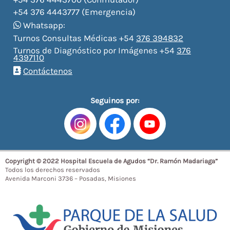
+54 376 4443777 (Emergencia)
Whatsapp:
Turnos Consultas Médicas +54
376 394832
Turnos de Diagnóstico por Imágenes +54
376
4397110
Contáctenos
Seguinos por:
Copyright © 2022 Hospital Escuela de Agudos “Dr. Ramón Madariaga”
Todos los derechos reservados
Avenida Marconi 3736 – Posadas, Misiones