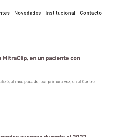
ntes
Novedades
Institucional
Contacto
 MitraClip, en un paciente con
izó, el mes pasado, por primera vez, en el Centro