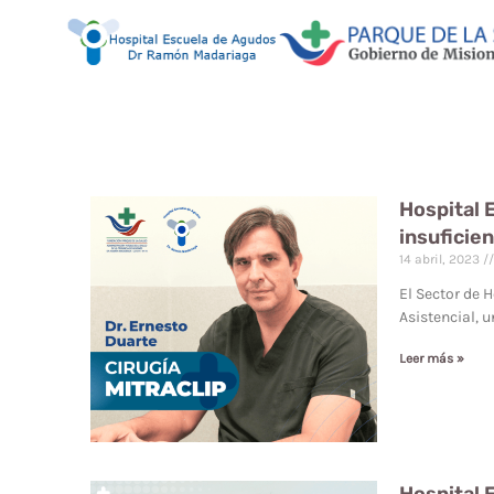
Hospital 
insuficien
14 abril, 2023
El Sector de 
Asistencial, 
Leer más »