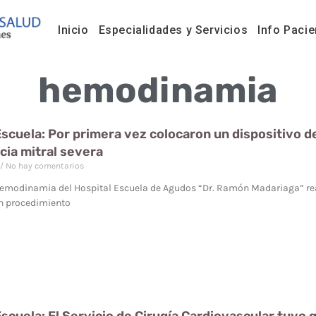
Inicio
Especialidades y Servicios
Info Pacie
hemodinamia
Escuela: Por primera vez colocaron un dispositivo de
cia mitral severa
No hay comentarios
Hemodinamia del Hospital Escuela de Agudos “Dr. Ramón Madariaga” real
un procedimiento