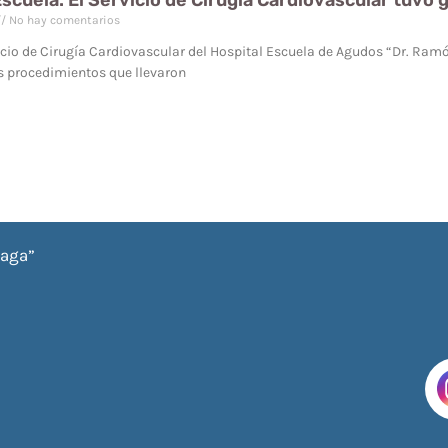
Escuela: El Servicio de Cirugía Cardiovascular tuvo
No hay comentarios
icio de Cirugía Cardiovascular del Hospital Escuela de Agudos “Dr. Ram
s procedimientos que llevaron
iaga”