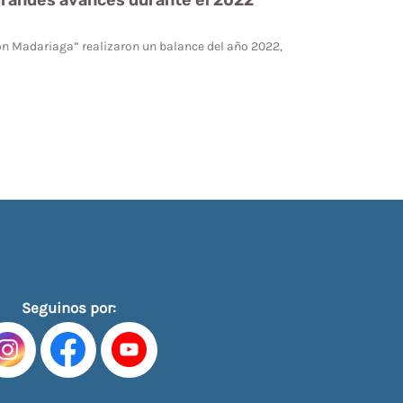
 grandes avances durante el 2022
ón Madariaga” realizaron un balance del año 2022,
Seguinos por: