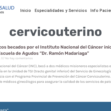
Inicio
Especialidades y Servicios
Info Pacie
cervicouterino
os becados por el Instituto Nacional del Cáncer ini
Escuela de Agudos “Dr. Ramón Madariaga”
3
No hay comentarios
Nacional del Cáncer (INC), becó a dos médicos misioneros especialistas
a en la Unidad de TGI (tracto genital inferior) del Servicio de Ginecolo
ia con el Programa Provincial de Prevención del Cáncer Cervicouterino.
e médicos ginecólogos para asegurar la calidad de los servicios de patol
iaga”