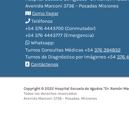
Avenida Marconi 3736 – Posadas Misiones
Como llegar
Teléfonos
+54 376 4443700 (Conmutador)
+54 376 4443777 (Emergencia)
Whatsapp:
Turnos Consultas Médicas +54
376 394832
Turnos de Diagnóstico por Imágenes +54
376 4
Contáctenos
Copyright © 2022 Hospital Escuela de Agudos “Dr. Ramón Ma
Todos los derechos reservados
Avenida Marconi 3736 – Posadas, Misiones