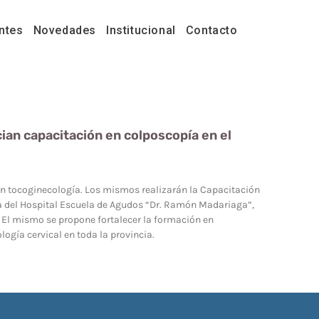
ntes
Novedades
Institucional
Contacto
cian capacitación en colposcopía en el
 en tocoginecología. Los mismos realizarán la Capacitación
gía del Hospital Escuela de Agudos “Dr. Ramón Madariaga”,
 El mismo se propone fortalecer la formación en
ogía cervical en toda la provincia.