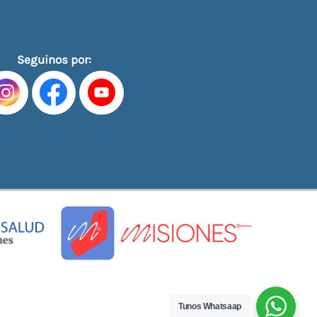
Seguinos por:
Tunos Whatsaap