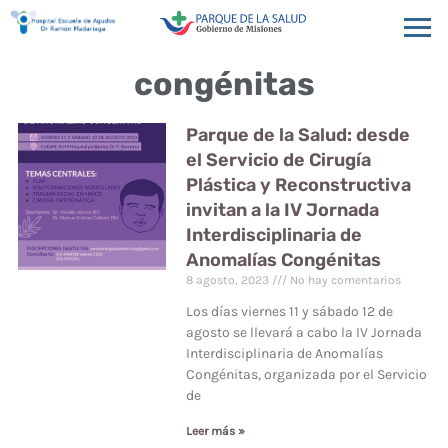
congénitas
Parque de la Salud: desde
el Servicio de Cirugía
Plástica y Reconstructiva
invitan a la IV Jornada
Interdisciplinaria de
Anomalías Congénitas
8 agosto, 2023
No hay comentarios
Los días viernes 11 y sábado 12 de
agosto se llevará a cabo la IV Jornada
Interdisciplinaria de Anomalías
Congénitas, organizada por el Servicio
de
Leer más »